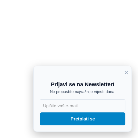
×
Prijavi se na Newsletter!
Ne propustite najvažnije vijesti dana.
X
Pretplati se