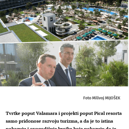
Foto Milivoj MIJOŠEK
Tvrtke poput Valamara i projekti poput Pical resorta
samo pridonose razvoju turizma, a da je to istina
pokazuju i ovogodišnje brojke koje pokazuju da je