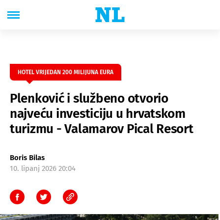
HOTEL VRIJEDAN 200 MILIJUNA EURA
Plenković i službeno otvorio
najveću investiciju u hrvatskom
turizmu - Valamarov Pical Resort
Boris Bilas
10. lipanj 2026 20:04