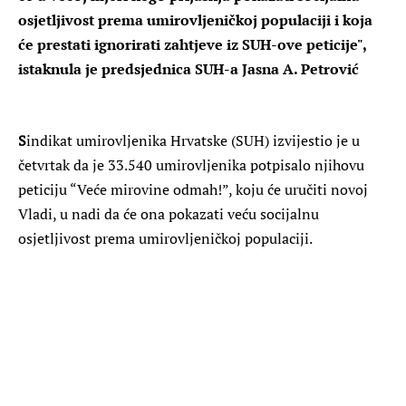
osjetljivost prema umirovljeničkoj populaciji i koja
će prestati ignorirati zahtjeve iz SUH-ove peticije",
istaknula je predsjednica SUH-a Jasna A. Petrović
S
indikat umirovljenika Hrvatske (SUH) izvijestio je u
četvrtak da je 33.540 umirovljenika potpisalo njihovu
peticiju “Veće mirovine odmah!”, koju će uručiti novoj
Vladi, u nadi da će ona pokazati veću socijalnu
osjetljivost prema umirovljeničkoj populaciji.