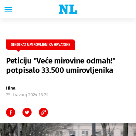
SINDIKAT UMIROVLJENIKA HRVATSKE
Peticiju "Veće mirovine odmah!"
potpisalo 33.500 umirovljenika
Hina
25. travanj 2024 13:24