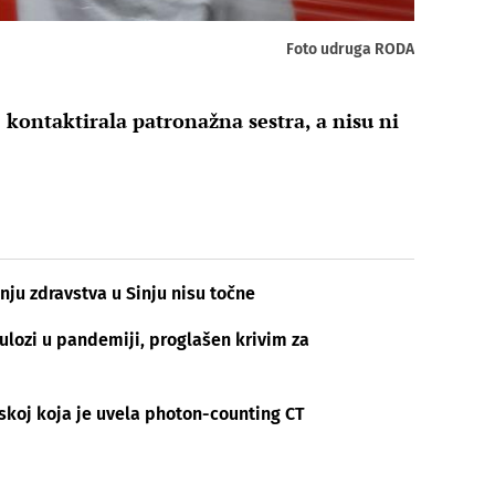
Foto udruga RODA
 kontaktirala patronažna sestra, a nisu ni
nju zdravstva u Sinju nisu točne
j ulozi u pandemiji, proglašen krivim za
skoj koja je uvela photon-counting CT