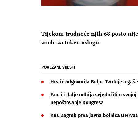
Tijekom trudnoće njih 68 posto nije
znale za takvu uslugu
POVEZANE VIJESTI
Hrstić odgovorila Bulju: Tvrdnje o gaše
Fauci i dalje odbija svjedočiti o svojo
nepoštovanje Kongresa
KBC Zagreb prva javna bolnica u Hrvat