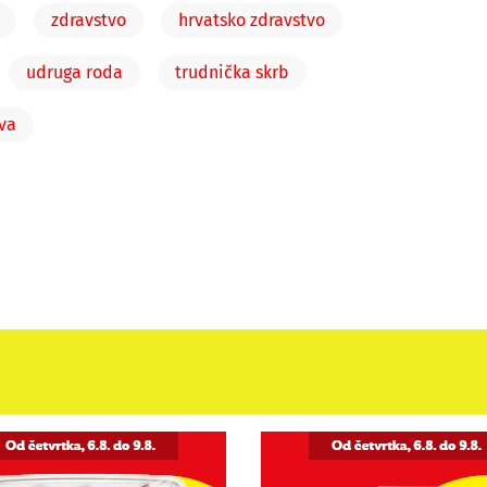
zdravstvo
hrvatsko zdravstvo
udruga roda
trudnička skrb
ova