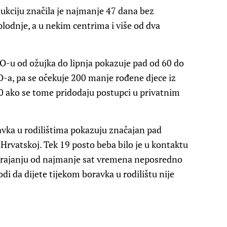
kciju značila je najmanje 47 dana bez
odnje, a u nekim centrima i više od dva
-u od ožujka do lipnja pokazuje pad od 60 do
a, pa se očekuje 200 manje rođene djece iz
0 ako se tome pridodaju postupci u privatnim
avka u rodilištima pokazuju značajan pad
 Hrvatskoj. Tek 19 posto beba bilo je u kontaktu
rajanju od najmanje sat vremena neposredno
i da dijete tijekom boravka u rodilištu nije