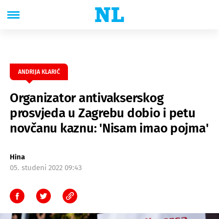
ANDRIJA KLARIĆ
Organizator antivakserskog
prosvjeda u Zagrebu dobio i petu
novčanu kaznu: 'Nisam imao pojma'
Hina
05. studeni 2022 09:43