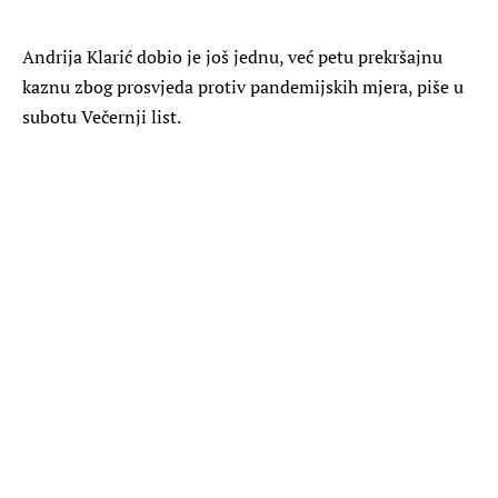
Andrija Klarić dobio je još jednu, već petu prekršajnu
kaznu zbog prosvjeda protiv pandemijskih mjera, piše u
subotu Večernji list.