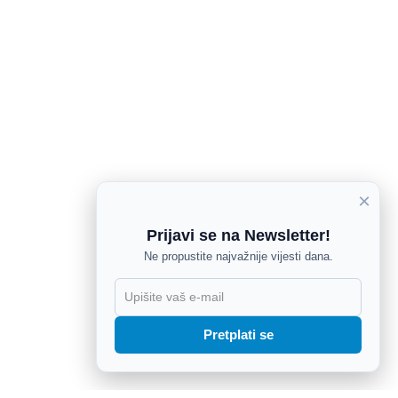
×
Prijavi se na Newsletter!
Ne propustite najvažnije vijesti dana.
X
Pretplati se