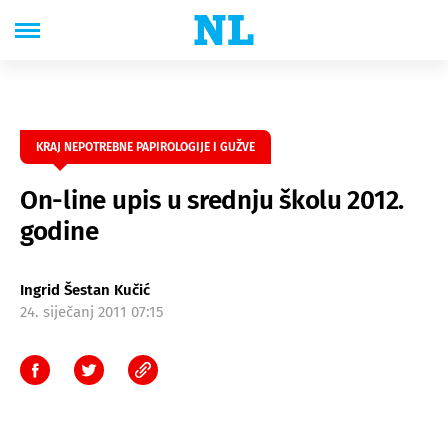
KRAJ NEPOTREBNE PAPIROLOGIJE I GUŽVE
On-line upis u srednju školu 2012.
godine
Ingrid Šestan Kučić
24. siječanj 2011 07:15