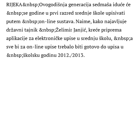
RIJEKA
&nbsp;Ovogodišnja generacija sedmaša iduće će
&nbsp;se godine u prvi razred srednje škole upisivati
putem &nbsp;on-line sustava. Naime, kako najavljuje
državni tajnik &nbsp;Želimir Janjić, kreće priprema
aplikacije za elektroničke upise u srednju školu, &nbsp;a
sve bi za on-line upise trebalo biti gotovo do upisa u
&nbsp;školsku godinu 2012./2013.