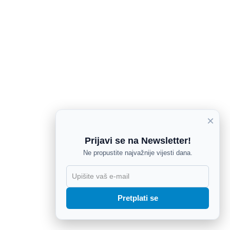
×
Prijavi se na Newsletter!
Ne propustite najvažnije vijesti dana.
X
Pretplati se