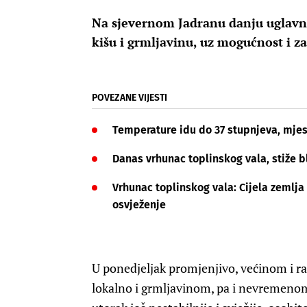
Na sjevernom Jadranu danju uglavn
kišu i grmljavinu, uz mogućnost i za
POVEZANE VIJESTI
Temperature idu do 37 stupnjeva, mjest
Danas vrhunac toplinskog vala, stiže b
Vrhunac toplinskog vala: Cijela zemlja
osvježenje
U ponedjeljak promjenjivo, većinom i 
lokalno i grmljavinom, pa i nevremenom