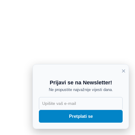
×
Prijavi se na Newsletter!
Ne propustite najvažnije vijesti dana.
X
Pretplati se