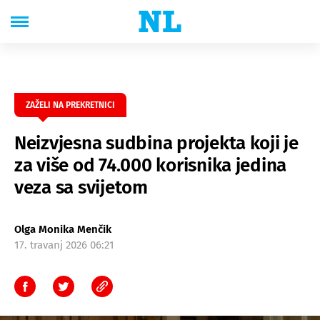
ZAŽELI NA PREKRETNICI
Neizvjesna sudbina projekta koji je
za više od 74.000 korisnika jedina
veza sa svijetom
Olga Monika Menčik
17. travanj 2026 06:21