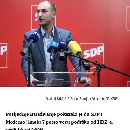
Matej Mišić / Foto Sanjin Strukic/PIXSELL
Posljednje istraživanje pokazalo je da SDP i
Možemo! imaju 7 posto veću podršku od HDZ-a,
tvrdi Matej Mišić