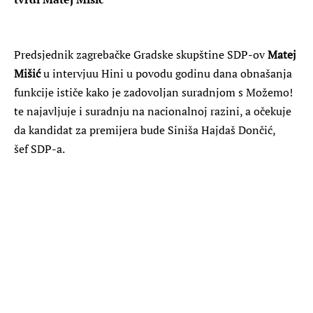
Predsjednik zagrebačke Gradske skupštine SDP-ov
Matej
Mišić
u intervjuu Hini u povodu godinu dana obnašanja
funkcije ističe kako je zadovoljan suradnjom s Možemo!
te najavljuje i suradnju na nacionalnoj razini, a očekuje
da kandidat za premijera bude Siniša Hajdaš Dončić,
šef SDP-a.