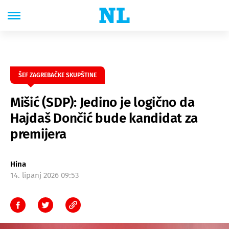
ŠEF ZAGREBAČKE SKUPŠTINE
Mišić (SDP): Jedino je logično da
Hajdaš Dončić bude kandidat za
premijera
Hina
14. lipanj 2026 09:53