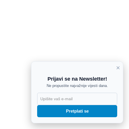
×
Prijavi se na Newsletter!
Ne propustite najvažnije vijesti dana.
X
Pretplati se