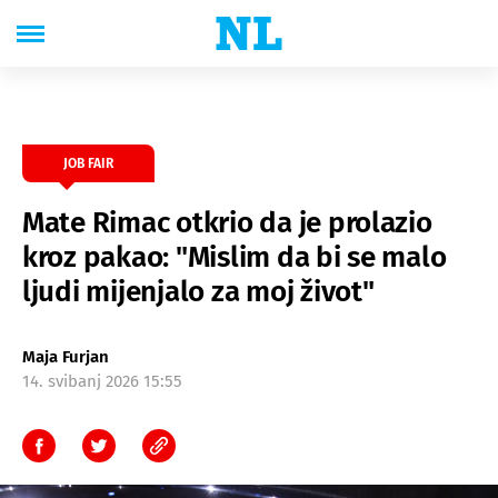
JOB FAIR
Mate Rimac otkrio da je prolazio
kroz pakao: "Mislim da bi se malo
ljudi mijenjalo za moj život"
Maja Furjan
14. svibanj 2026 15:55