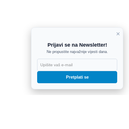
×
Prijavi se na Newsletter!
Ne propustite najvažnije vijesti dana.
X
Pretplati se