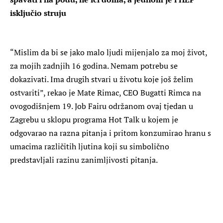
isključio struju
“Mislim da bi se jako malo ljudi mijenjalo za moj život,
za mojih zadnjih 16 godina. Nemam potrebu se
dokazivati. Ima drugih stvari u životu koje još želim
ostvariti”, rekao je Mate Rimac, CEO Bugatti Rimca na
ovogodišnjem 19. Job Fairu održanom ovaj tjedan u
Zagrebu u sklopu programa Hot Talk u kojem je
odgovarao na razna pitanja i pritom konzumirao hranu s
umacima različitih ljutina koji su simbolično
predstavljali razinu zanimljivosti pitanja.