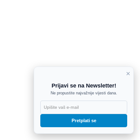
×
Prijavi se na Newsletter!
Ne propustite najvažnije vijesti dana.
X
Pretplati se