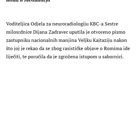
Voditeljica Odjela za neuroradiologiju KBC-a Sestre
milosrdnice Dijana Zadravec uputila je otvoreno pismo
zastupniku nacionalnih manjina Veljku Kajtaziju nakon
što joj je rekao da se zbog rasističke objave o Romima ide
liječiti, te poručila da je zgrožena istupom u sabornici.