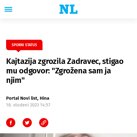
SPORNI STATUS
Kajtazija zgrozila Zadravec, stigao
mu odgovor: "Zgrožena sam ja
njim"
Portal Novi list, Hina
18. studeni 2023 14:57