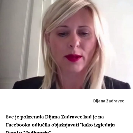
Dijana Zadravec
Sve je pokrenula Dijana Zadravec kad je na
Facebooku odlučila objašnjavati "kako izgledaju
Romi u Međimurju"