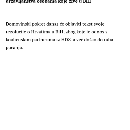
državljanstva osobama koje žive u BiH
Domovinski pokret danas će objaviti tekst svoje
rezolucije o Hrvatima u BiH, zbog koje je odnos s
koalicijskim partnerima iz HDZ-a već došao do ruba
pucanja.