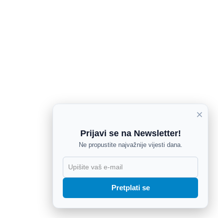
×
Prijavi se na Newsletter!
Ne propustite najvažnije vijesti dana.
X
Pretplati se