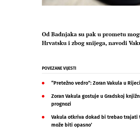
Od Badnjaka su pak u prometu mogu
Hrvatsku i zbog snijega, navodi Vak
POVEZANE VIJESTI
“Pretežno vedro”: Zoran Vakula u Rijec
Zoran Vakula gostuje u Gradskoj knjižn
prognozi
Vakula otkriva dokad bi trebao trajati 
može biti opasno’