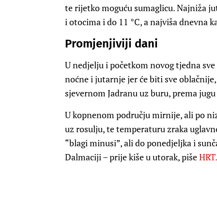
te rijetko moguću sumaglicu. Najniža ju
i otocima i do 11 °C, a najviša dnevna
Promjenjiviji dani
U nedjelju i početkom novog tjedna sve 
noćne i jutarnje jer će biti sve oblačnije,
sjevernom Jadranu uz buru, prema jugu 
U kopnenom području mirnije, ali po ni
uz rosulju, te temperaturu zraka uglavn
“blagi minusi”, ali do ponedjeljka i sunčani
Dalmaciji – prije kiše u utorak, piše
HRT