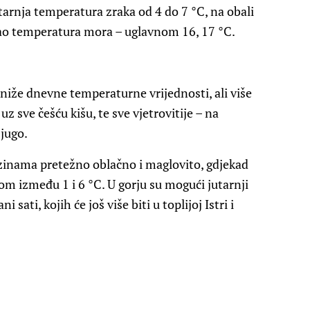
tarnja temperatura zraka od 4 do 7 °C, na obali
 kao temperatura mora – uglavnom 16, 17 °C.
niže dnevne temperaturne vrijednosti, ali više
 uz sve češću kišu, te sve vjetrovitije – na
jugo.
zinama pretežno oblačno i maglovito, gdjekad
om između 1 i 6 °C. U gorju su mogući jutarnji
 sati, kojih će još više biti u toplijoj Istri i
.