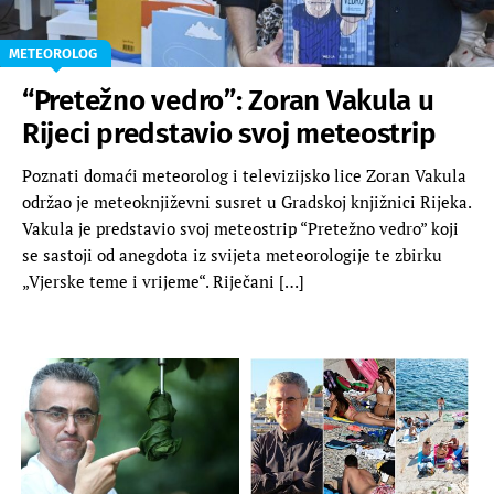
METEOROLOG
“Pretežno vedro”: Zoran Vakula u
Rijeci predstavio svoj meteostrip
Poznati domaći meteorolog i televizijsko lice Zoran Vakula
održao je meteoknjiževni susret u Gradskoj knjižnici Rijeka.
Vakula je predstavio svoj meteostrip “Pretežno vedro” koji
se sastoji od anegdota iz svijeta meteorologije te zbirku
„Vjerske teme i vrijeme“. Riječani […]