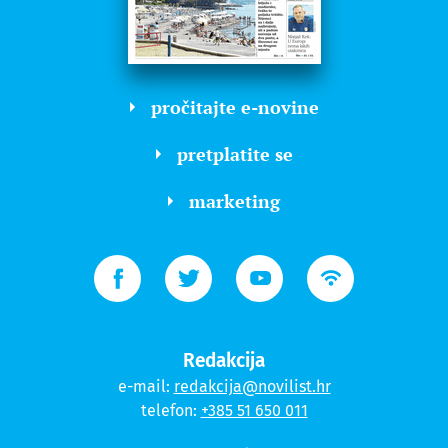
pročitajte e-novine
pretplatite se
marketing
Redakcija
e-mail:
redakcija@novilist.hr
telefon:
+385 51 650 011