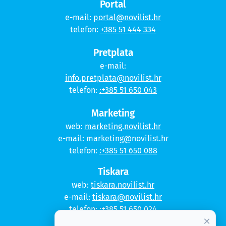
Portal
e-mail:
portal@novilist.hr
telefon:
+385 51 444 334
Pretplata
e-mail:
info.pretplata@novilist.hr
telefon:
:+385 51 650 043
Marketing
web:
marketing.novilist.hr
e-mail:
marketing@novilist.hr
telefon:
:+385 51 650 088
Tiskara
web:
tiskara.novilist.hr
e-mail:
tiskara@novilist.hr
telefon:
:+385 51 650 024
×