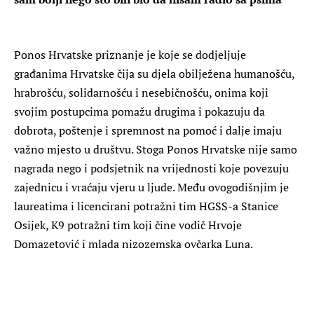
Ponos Hrvatske priznanje je koje se dodjeljuje
građanima Hrvatske čija su djela obilježena humanošću,
hrabrošću, solidarnošću i nesebičnošću, onima koji
svojim postupcima pomažu drugima i pokazuju da
dobrota, poštenje i spremnost na pomoć i dalje imaju
važno mjesto u društvu. Stoga Ponos Hrvatske nije samo
nagrada nego i podsjetnik na vrijednosti koje povezuju
zajednicu i vraćaju vjeru u ljude. Među ovogodišnjim je
laureatima i licencirani potražni tim HGSS-a Stanice
Osijek, K9 potražni tim koji čine vodič Hrvoje
Domazetović i mlada nizozemska ovčarka Luna.