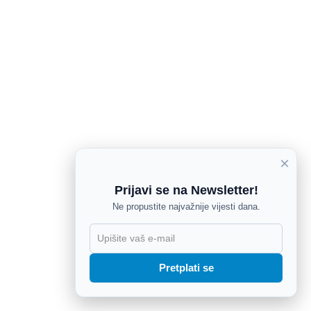
×
Prijavi se na Newsletter!
Ne propustite najvažnije vijesti dana.
X
Pretplati se