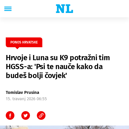
PONOS HRVATSKE
Hrvoje i Luna su K9 potražni tim
HGSS-a: 'Psi te nauče kako da
budeš bolji čovjek'
Tomislav Prusina
15. travanj 2026 06:55