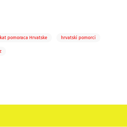
ikat pomoraca Hrvatske
hrvatski pomorci
z