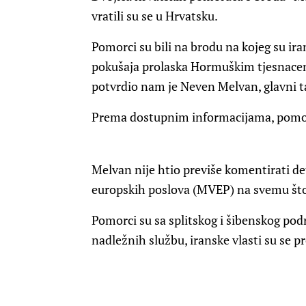
vratili su se u Hrvatsku.
Pomorci su bili na brodu na kojeg su ira
pokušaja prolaska Hormuškim tjesnacem, 
potvrdio nam je Neven Melvan, glavni t
Prema dostupnim informacijama, pomorci
Melvan nije htio previše komentirati det
europskih poslova (MVEP) na svemu što 
Pomorci su sa splitskog i šibenskog pod
nadležnih službu, iranske vlasti su se 