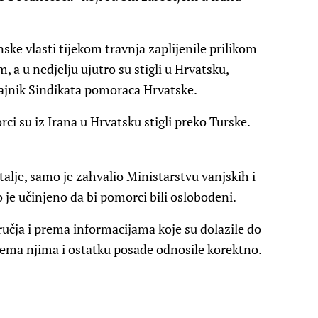
nske vlasti tijekom travnja zaplijenile prilikom
a u nedjelju ujutro su stigli u Hrvatsku,
ajnik Sindikata pomoraca Hrvatske.
 su iz Irana u Hrvatsku stigli preko Turske.
alje, samo je zahvalio Ministarstvu vanjskih i
je učinjeno da bi pomorci bili oslobođeni.
ručja i prema informacijama koje su dolazile do
prema njima i ostatku posade odnosile korektno.