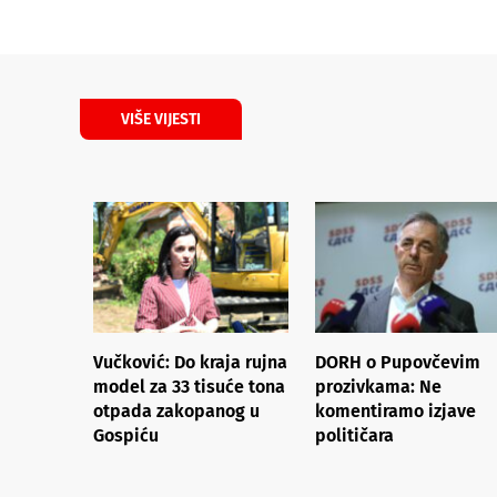
VIŠE VIJESTI
Vučković: Do kraja rujna
DORH o Pupovčevim
model za 33 tisuće tona
prozivkama: Ne
otpada zakopanog u
komentiramo izjave
Gospiću
političara