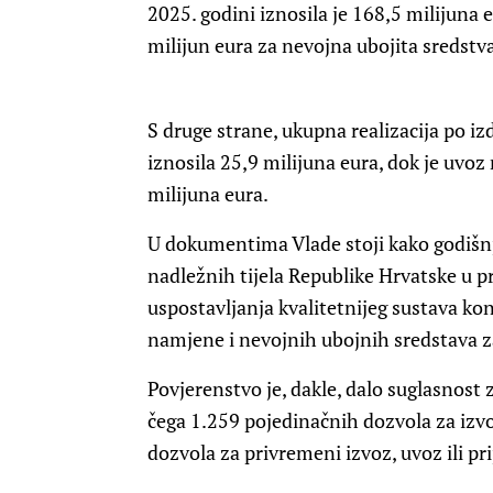
2025. godini iznosila je 168,5 milijuna
milijun eura za nevojna ubojita sredstva
S druge strane, ukupna realizacija po 
iznosila 25,9 milijuna eura, dok je uvoz
milijuna eura.
U dokumentima Vlade stoji kako godišnje
nadležnih tijela Republike Hrvatske u p
uspostavljanja kvalitetnijeg sustava kon
namjene i nevojnih ubojnih sredstava z
Povjerenstvo je, dakle, dalo suglasnost
čega 1.259 pojedinačnih dozvola za izvoz
dozvola za privremeni izvoz, uvoz ili pr