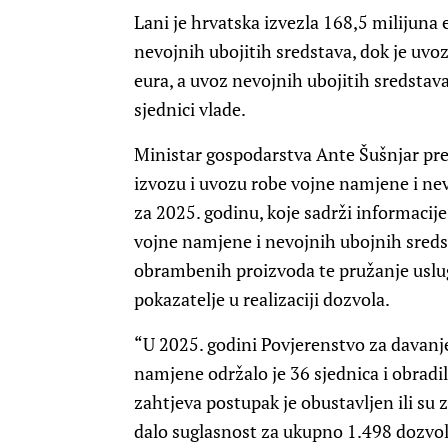
Lani je hrvatska izvezla 168,5 milijuna
nevojnih ubojitih sredstava, dok je uvo
eura, a uvoz nevojnih ubojitih sredstava
sjednici vlade.
Ministar gospodarstva Ante Šušnjar pred
izvozu i uvozu robe vojne namjene i ne
za 2025. godinu, koje sadrži informacij
vojne namjene i nevojnih ubojnih sreds
obrambenih proizvoda te pružanje uslug
pokazatelje u realizaciji dozvola.
“U 2025. godini Povjerenstvo za davanje
namjene održalo je 36 sjednica i obradi
zahtjeva postupak je obustavljen ili su z
dalo suglasnost za ukupno 1.498 dozvol