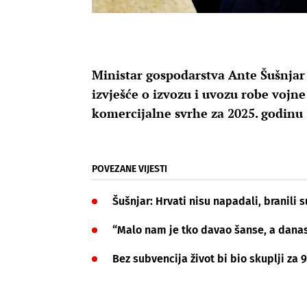
Ministar gospodarstva Ante Šušnjar 
izvješće o izvozu i uvozu robe vojn
komercijalne svrhe za 2025. godinu
POVEZANE VIJESTI
Šušnjar: Hrvati nisu napadali, branili
“Malo nam je tko davao šanse, a dana
Bez subvencija život bi bio skuplji za 