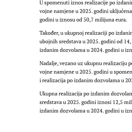
U spomenuti iznos realizacije po izdan
vojne namjene u 2025. godini uključena
godini u iznosu od 50,7 milijuna eura.
Također, u ukupnoj realizaciji po izdan
ubojnih sredstava u 2025. godini od 14,1
izdanim dozvolama u 2024. godini u izno
Nadalje, vezano uz ukupnu realizaciju p
vojne namjene u 2025. godini u spomen
i realizacija po izdanim dozvolama u 202
Ukupna realizacija po izdanim dozvola
sredstava u 2025. godini iznosi 12,5 mili
izdanim dozvolama u 2024. godini u izn