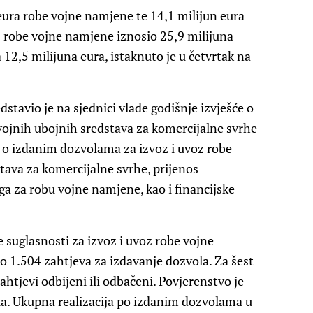
 eura robe vojne namjene te 14,1 milijun eura
z robe vojne namjene iznosio 25,9 milijuna
 12,5 milijuna eura, istaknuto je u četvrtak na
stavio je na sjednici vlade godišnje izvješće o
vojnih ubojnih sredstava za komercijalne svrhe
e o izdanim dozvolama za izvoz i uvoz robe
tava za komercijalne svrhe, prijenos
a za robu vojne namjene, kao i financijske
 suglasnosti za izvoz i uvoz robe vojne
lo 1.504 zahtjeva za izdavanje dozvola. Za šest
ahtjevi odbijeni ili odbačeni. Povjerenstvo je
a. Ukupna realizacija po izdanim dozvolama u