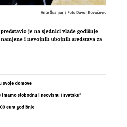
Ante Šušnjar / Foto Davor Kovačević
predstavio je na sjednici vlade godišnje
e namjene i nevojnih ubojnih sredstava za
 su svoje domove
s imamo slobodnu i neovisnu Hrvatsku”
900 eura godišnje