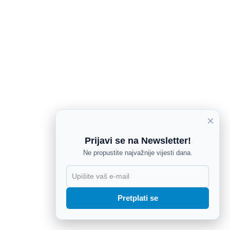
×
Prijavi se na Newsletter!
Ne propustite najvažnije vijesti dana.
X
Pretplati se