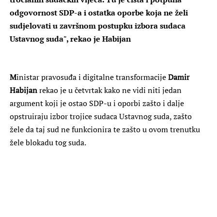
odgovornost SDP-a i ostatka oporbe koja ne želi
sudjelovati u završnom postupku izbora sudaca
Ustavnog suda", rekao je Habijan
M
inistar pravosuđa i digitalne transformacije
Damir
Habijan
rekao je u četvrtak kako ne vidi niti jedan
argument koji je ostao SDP-u i oporbi zašto i dalje
opstruiraju izbor trojice sudaca Ustavnog suda, zašto
žele da taj sud ne funkcionira te zašto u ovom trenutku
žele blokadu tog suda.