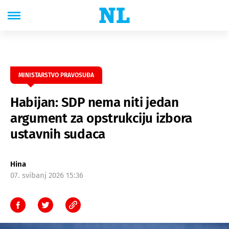
MINISTARSTVO PRAVOSUĐA
Habijan: SDP nema niti jedan
argument za opstrukciju izbora
ustavnih sudaca
Hina
07. svibanj 2026 15:36