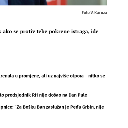
Foto V. Karuza
 ako se protiv tebe pokrene istraga, ide
renula u promjene, ali uz najviše otpora – nitko se
što predsjednik RH nije došao na Dan Pule
pnice: “Za Bošku Ban zaslužan je Peđa Grbin, nije