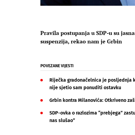
Pravila postupanja u SDP-u su jasna:
suspenzija, rekao nam je Grbin
POVEZANE VIJESTI
Riječka gradonačelnica je posljednja k
nije sjetio sam ponuditi ostavku
Grbin kontra Milanovića: Otkriveno za
SDP-ovka o razlozima “prebjega” zastu
nas slušao”