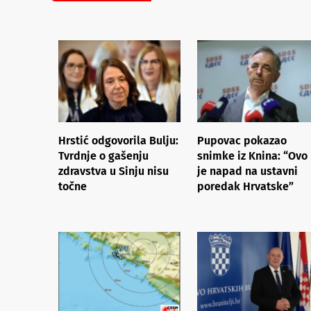
Hrstić odgovorila Bulju:
Pupovac pokazao
Tvrdnje o gašenju
snimke iz Knina: “Ovo
zdravstva u Sinju nisu
je napad na ustavni
točne
poredak Hrvatske”