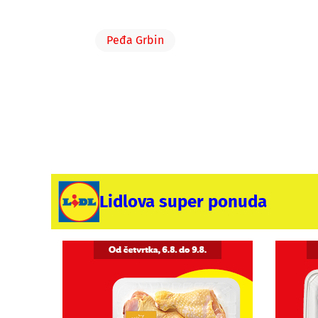
Peđa Grbin
Lidlova super ponuda