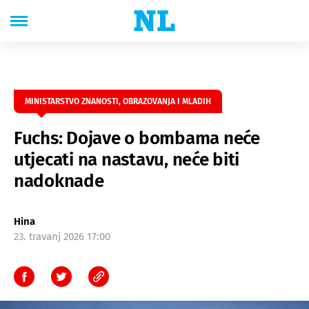
MINISTARSTVO ZNANOSTI, OBRAZOVANJA I MLADIH
Fuchs: Dojave o bombama neće
utjecati na nastavu, neće biti
nadoknade
Hina
23. travanj 2026 17:00