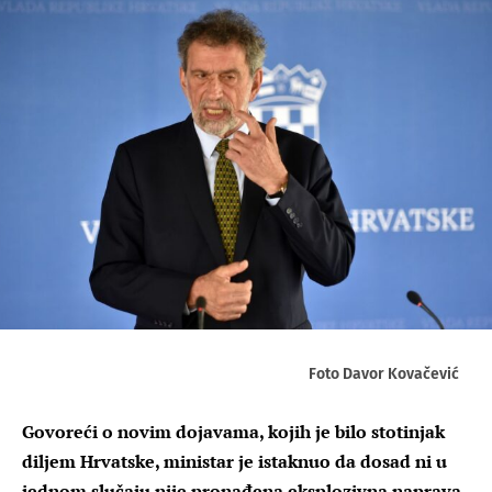
Foto Davor Kovačević
Govoreći o novim dojavama, kojih je bilo stotinjak
diljem Hrvatske, ministar je istaknuo da dosad ni u
jednom slučaju nije pronađena eksplozivna naprava.