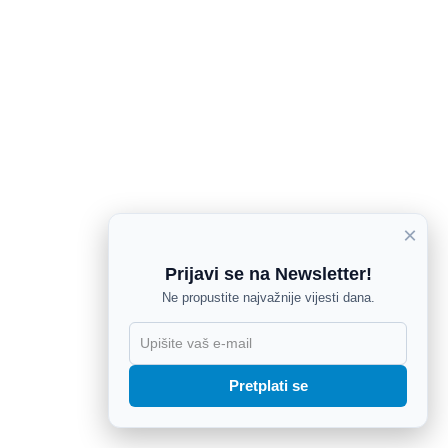
×
Prijavi se na Newsletter!
Ne propustite najvažnije vijesti dana.
X
Pretplati se