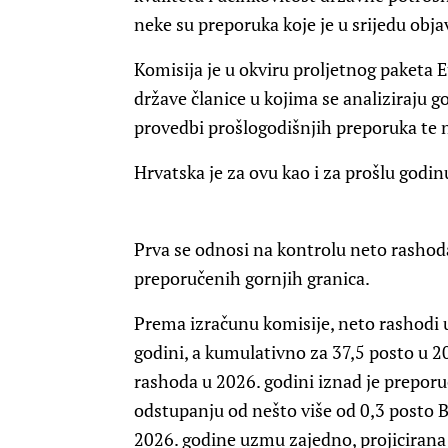
neke su preporuka koje je u srijedu obja
Komisija je u okviru proljetnog paketa 
države članice u kojima se analiziraju g
provedbi prošlogodišnjih preporuka te 
Hrvatska je za ovu kao i za prošlu godin
Prva se odnosi na kontrolu neto rashod
preporučenih gornjih granica.
Prema izračunu komisije, neto rashodi u
godini, a kumulativno za 37,5 posto u 202
rashoda u 2026. godini iznad je prepor
odstupanju od nešto više od 0,3 posto B
2026. godine uzmu zajedno, projicirana