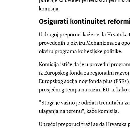
poticaje za uvođenje nenastanjenih sta
komisija.
Osigurati kontinuitet reform
U drugoj preporuci kaže se da Hrvatska t
provedenih u okviru Mehanizma za opor
okviru programa kohezijske politike.
Komisija ističe da je u provedbi progra
iz Europskog fonda za regionalni razvoj
Europskog socijalnog fonda plus (ESF+) 
prosječnog tempa na razini EU-a, kako u
“Stoga je važno je održati trenutačni 
ulaganja na terenu”, kaže komisija.
U trećoj preporuci traži se da Hrvatska p