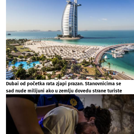
Dubai od početka rata zjapi prazan. Stanovnicima se
sad nude milijuni ako u zemlju dovedu strane turiste