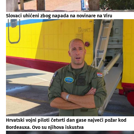
Slovaci uhićeni zbog napada na novinare na Viru
Hrvatski vojni piloti četvrti dan gase najveći požar kod
Bordeauxa. Ovo su njihova iskustva