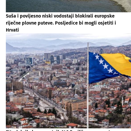
Suša i povijesno niski vodostaji blokirali europske
riječne plovne puteve. Posljedice bi mogli osjetiti i
Hrvati