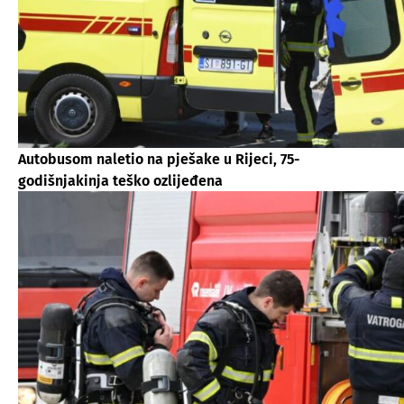
Autobusom naletio na pješake u Rijeci, 75-
godišnjakinja teško ozlijeđena