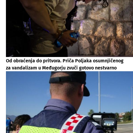
Od obraćenja do pritvora. Priča Poljaka osumnjičenog
za vandalizam u Međugorju zvuči gotovo nestvarno