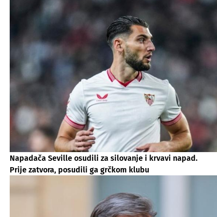
Napadača Seville osudili za silovanje i krvavi napad.
Prije zatvora, posudili ga grčkom klubu