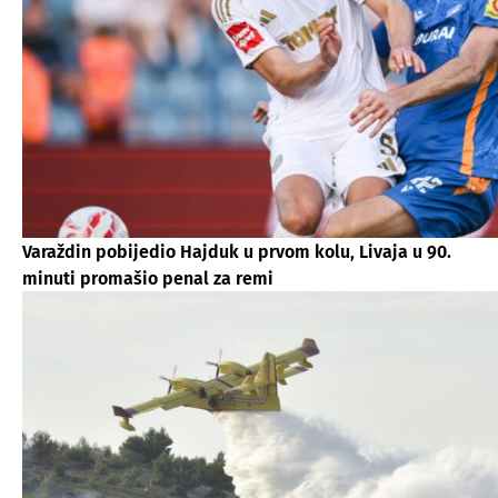
Varaždin pobijedio Hajduk u prvom kolu, Livaja u 90.
minuti promašio penal za remi