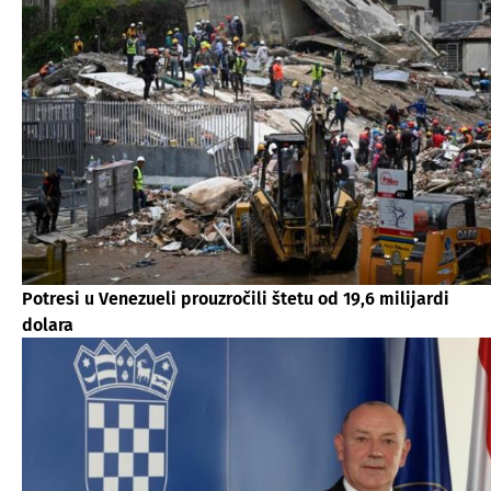
Potresi u Venezueli prouzročili štetu od 19,6 milijardi
dolara