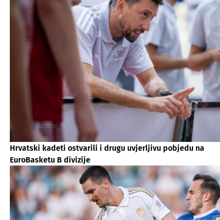
Hrvatski kadeti ostvarili i drugu uvjerljivu pobjedu na
EuroBasketu B divizije