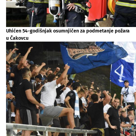
Uhićen 54-godišnjak osumnjičen za podmetanje požara
u Čakovcu