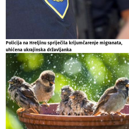
Policija na Hreljinu spriječila krijumčarenje migranata,
uhićena ukrajinska državljanka