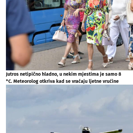
Jutros netipično hladno, u nekim mjestima je samo 8
°C. Meteorolog otkriva kad se vraćaju ljetne vrućine