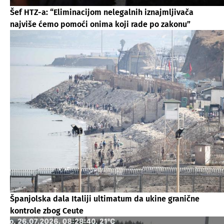
Šef HTZ-a: “Eliminacijom nelegalnih iznajmljivača
najviše ćemo pomoći onima koji rade po zakonu”
Španjolska dala Italiji ultimatum da ukine granične
kontrole zbog Ceute