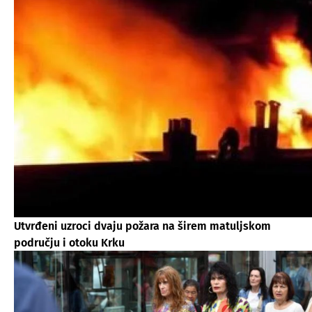
Utvrđeni uzroci dvaju požara na širem matuljskom
području i otoku Krku