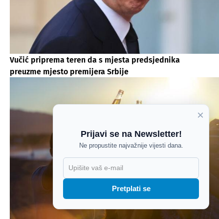
Vučić priprema teren da s mjesta predsjednika
preuzme mjesto premijera Srbije
×
Prijavi se na Newsletter!
Ne propustite najvažnije vijesti dana.
X
Pretplati se