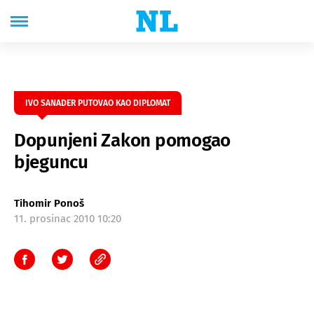
IVO SANADER PUTOVAO KAO DIPLOMAT
Dopunjeni Zakon pomogao
bjeguncu
Tihomir Ponoš
11. prosinac 2010 10:20