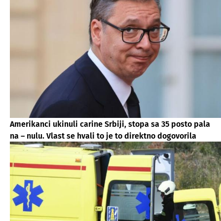
Amerikanci ukinuli carine Srbiji, stopa sa 35 posto pala
na – nulu. Vlast se hvali to je to direktno dogovorila