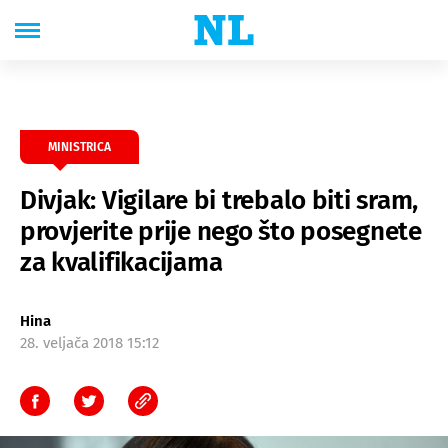
MINISTRICA
Divjak: Vigilare bi trebalo biti sram,
provjerite prije nego što posegnete
za kvalifikacijama
Hina
28. veljača 2018 15:12