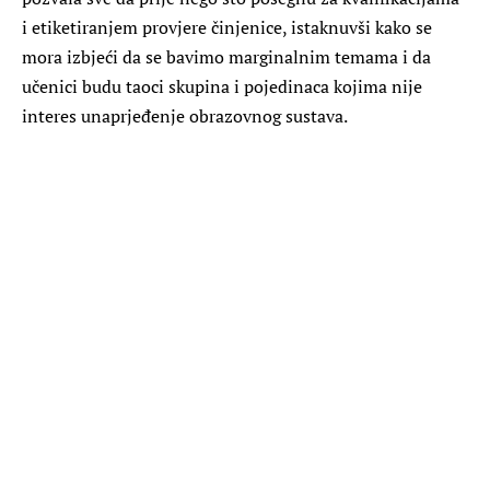
i etiketiranjem provjere činjenice, istaknuvši kako se
mora izbjeći da se bavimo marginalnim temama i da
učenici budu taoci skupina i pojedinaca kojima nije
interes unaprjeđenje obrazovnog sustava.