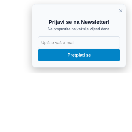
×
Prijavi se na Newsletter!
Ne propustite najvažnije vijesti dana.
X
Pretplati se