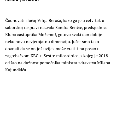
Čudnovati slučaj Vilija Beroša, kako ga je u četvrtak u
saborskoj raspravi nazvala Sandra Benčić, predsjednica
Kluba zastupnika Možemo!, gotovo svaki dan dobije
neku novu nevjerojatnu dimenziju. Jučer smo tako
doznali da se on još uvijek može vratiti na posao u
zagrebačkom KBC-u Sestre milosrdnice, s kojeg je 2018.
otišao na dužnost pomoćnika ministra zdravstva Milana
Kujundžića.