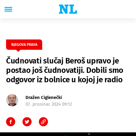
NJEGOVA PRAVA
Čudnovati slučaj Beroš upravo je
postao još čudnovatiji. Dobili smo
odgovor iz bolnice u kojoj je radio
Dražen Ciglenečki
07. prosinac 2024 09:12