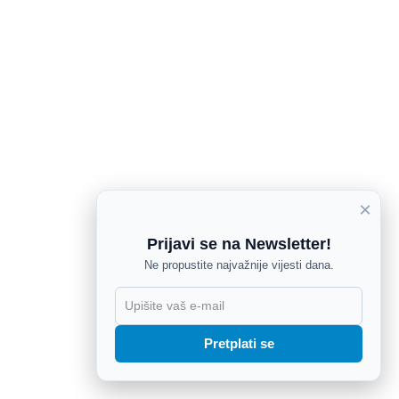
×
Prijavi se na Newsletter!
Ne propustite najvažnije vijesti dana.
X
Pretplati se