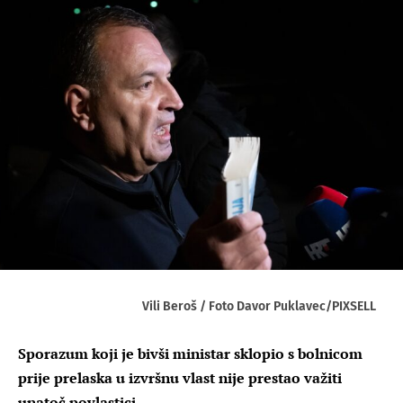
Vili Beroš / Foto Davor Puklavec/PIXSELL
Sporazum koji je bivši ministar sklopio s bolnicom
prije prelaska u izvršnu vlast nije prestao važiti
unatoč povlastici