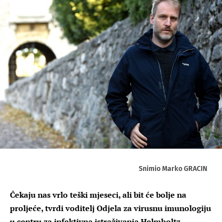
Snimio Marko GRACIN
Čekaju nas vrlo teški mjeseci, ali bit će bolje na
proljeće, tvrdi voditelj Odjela za virusnu imunologiju
u centru za infektivna istraživanja Helmholtz