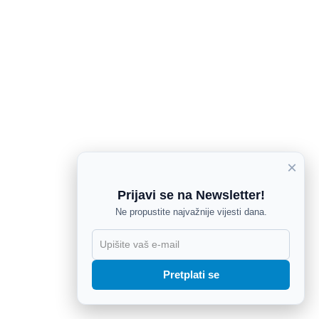
×
Prijavi se na Newsletter!
Ne propustite najvažnije vijesti dana.
X
Pretplati se