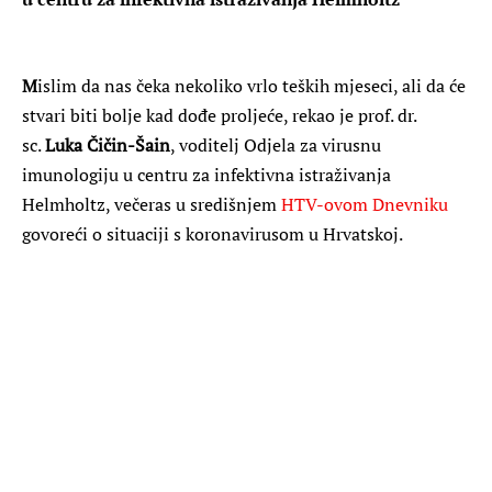
M
islim da nas čeka nekoliko vrlo teških mjeseci, ali da će
stvari biti bolje kad dođe proljeće, rekao je prof. dr.
sc.
Luka Čičin-Šain
, voditelj Odjela za virusnu
imunologiju u centru za infektivna istraživanja
Helmholtz, večeras u središnjem
HTV-ovom Dnevniku
govoreći o situaciji s koronavirusom u Hrvatskoj.