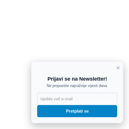
×
Prijavi se na Newsletter!
Ne propustite najvažnije vijesti dana.
X
Pretplati se