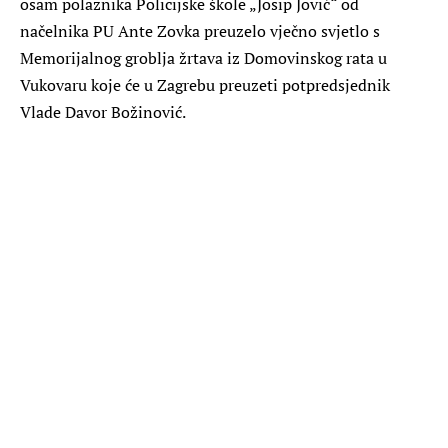
osam polaznika Policijske škole „Josip Jović“ od
načelnika PU Ante Zovka preuzelo vječno svjetlo s
Memorijalnog groblja žrtava iz Domovinskog rata u
Vukovaru koje će u Zagrebu preuzeti potpredsjednik
Vlade Davor Božinović.