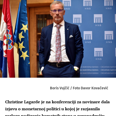
Boris Vujčić / Foto Davor Kovačević
Christine Lagarde je na konferenciji za novinare dala
izjavu o monetarnoj politici u kojoj je razjasnila
razloge podizanja kamatnih stopa u europodručju