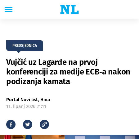
PREDSJEDNICA
Vujčić uz Lagarde na prvoj
konferenciji za medije ECB‑a nakon
podizanja kamata
Portal Novi list, Hina
11. lipanj 2026 21:11