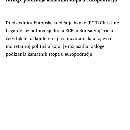
Predsjednica Europske središnje banke (ECB) Christine
Lagarde, uz potpredsjednika ECB-a Borisa Vujčića, u
četvrtak je na konferenciji za novinare dala izjavu o
monetarnoj politici u kojoj je razjasnila razloge
podizanja kamatnih stopa u europodručju.