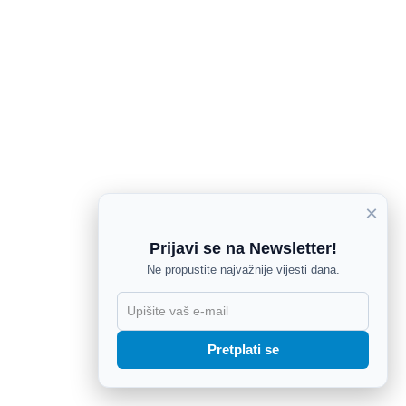
×
Prijavi se na Newsletter!
Ne propustite najvažnije vijesti dana.
X
Pretplati se