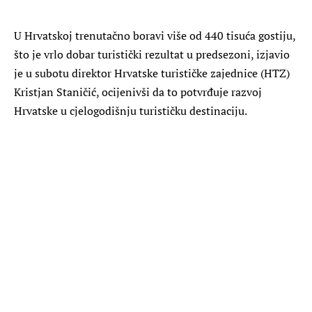
U Hrvatskoj trenutačno boravi više od 440 tisuća gostiju,
što je vrlo dobar turistički rezultat u predsezoni, izjavio
je u subotu direktor Hrvatske turističke zajednice (HTZ)
Kristjan Staničić, ocijenivši da to potvrđuje razvoj
Hrvatske u cjelogodišnju turističku destinaciju.