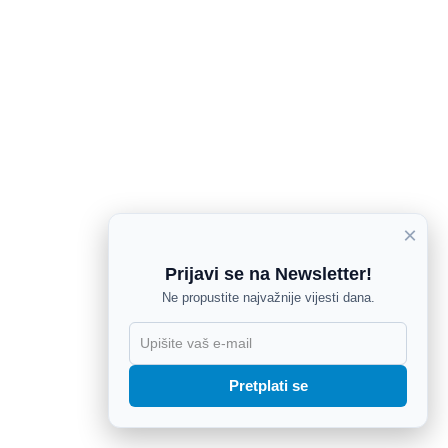
×
Prijavi se na Newsletter!
Ne propustite najvažnije vijesti dana.
X
Pretplati se