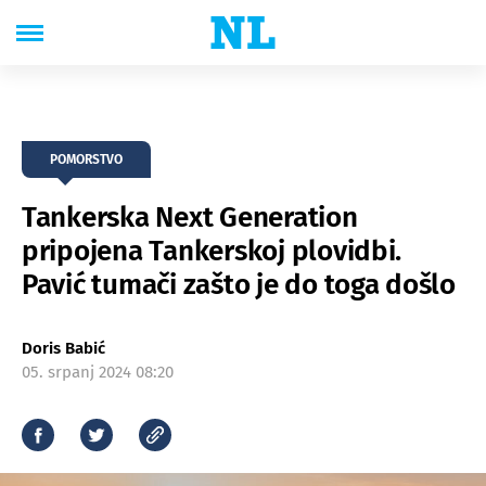
POMORSTVO
Tankerska Next Generation
pripojena Tankerskoj plovidbi.
Pavić tumači zašto je do toga došlo
Doris Babić
05. srpanj 2024 08:20