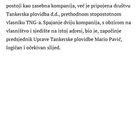
postoji kao zasebna kompanija, već je pripojena društvu
Tankerska plovidba d.d., prethodnom stopostotnom
vlasniku TNG-a. Spajanje dviju kompanija, s obzirom na
vlasništvo i sjedište na istoj adresi, bio je, započinje
predsjednik Uprave Tankerske plovidbe Mario Pavić,
logičan i očekivan slijed.