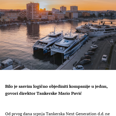
Bilo je sasvim logično objediniti kompanije u jednu,
govori direktor Tankerske Mario Pavić
Od prvog dana srpnja Tankerska Next Generation d.d. ne