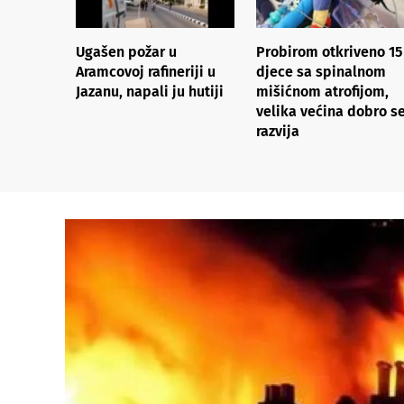
Ugašen požar u
Probirom otkriveno 15
Aramcovoj rafineriji u
djece sa spinalnom
Jazanu, napali ju hutiji
mišićnom atrofijom,
velika većina dobro s
razvija