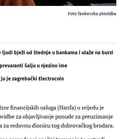
Foto Tankerska plovidba
 ljudi bježi od štednje u bankama i ulaže na burzi
prevaranti šalju u njezino ime
 ju je zagrebački Electrocoin
or financijskih usluga (Hanfa) u srijedu je
ovidbe za objavljivanje ponude za preuzimanje
ra za redovnu dionicu tog dubrovačkog brodara.