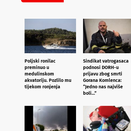
Poljski ronilac
Sindikat vatrogasaca
preminuo u
podnosi DORH-u
medulinskom
prijavu zbog smrti
akvatoriju. Pozlilo mu
Gorana Komlenca:
tijekom ronjenja
“Jedno nas najviše
boli…”