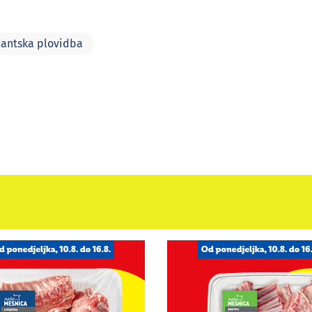
lantska plovidba