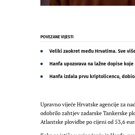
POVEZANE VIJESTI
Veliki zaokret među Hrvatima. Sve više
Hanfa upozorava na lažne dopise koje 
Hanfa izdala prvu kriptolicencu, dobio
Upravno vijeće Hrvatske agencije za nadz
odobrilo zahtjev zadarske Tankerske pl
Atlantske plovidbe po cijeni od 53,6 eu