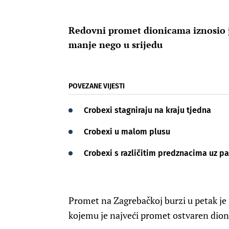
Redovni promet dionicama iznosio je
manje nego u srijedu
POVEZANE VIJESTI
Crobexi stagniraju na kraju tjedna
Crobexi u malom plusu
Crobexi s različitim predznacima uz pa
Promet na Zagrebačkoj burzi u petak je p
kojemu je najveći promet ostvaren dio