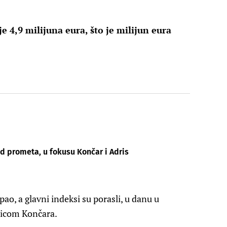
 4,9 milijuna eura, što je milijun eura
d prometa, u fokusu Končar i Adris
ao, a glavni indeksi su porasli, u danu u
nicom Končara.