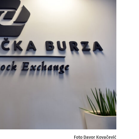
Foto Davor Kovačević