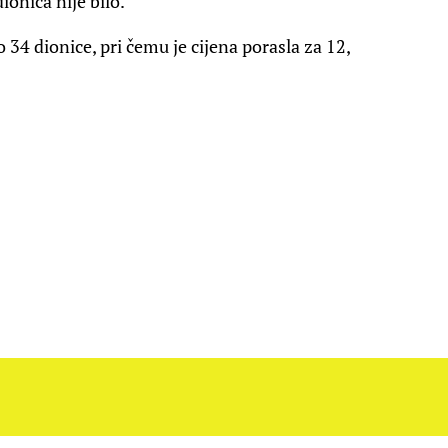
ionica nije bilo.
 34 dionice, pri čemu je cijena porasla za 12,