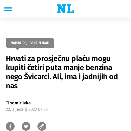
NAJSKUPLJI BENZIN IKAD
Hrvati za prosječnu plaću mogu
kupiti četiri puta manje benzina
nego Švicarci. Ali, ima i jadnijih od
nas
Tihomir Ivka
22. siječanj 2022 07:33