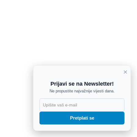
×
Prijavi se na Newsletter!
Ne propustite najvažnije vijesti dana.
X
Pretplati se