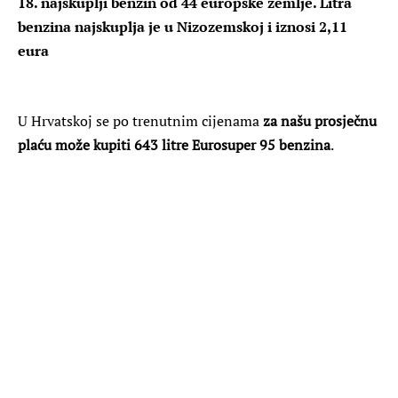
18. najskuplji benzin od 44 europske zemlje. Litra
benzina najskuplja je u Nizozemskoj i iznosi 2,11
eura
U Hrvatskoj se po trenutnim cijenama
za našu prosječnu
plaću može kupiti 643 litre Eurosuper 95 benzina
.