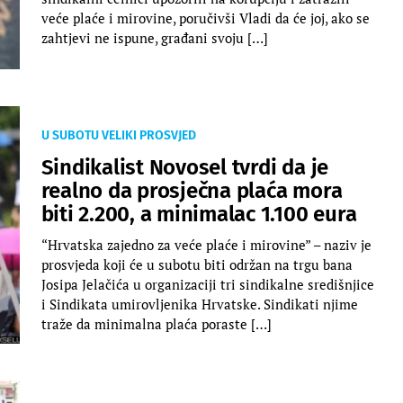
veće plaće i mirovine, poručivši Vladi da će joj, ako se
zahtjevi ne ispune, građani svoju […]
U SUBOTU VELIKI PROSVJED
Sindikalist Novosel tvrdi da je
realno da prosječna plaća mora
biti 2.200, a minimalac 1.100 eura
“Hrvatska zajedno za veće plaće i mirovine” – naziv je
prosvjeda koji će u subotu biti održan na trgu bana
Josipa Jelačića u organizaciji tri sindikalne središnjice
i Sindikata umirovljenika Hrvatske. Sindikati njime
traže da minimalna plaća poraste […]