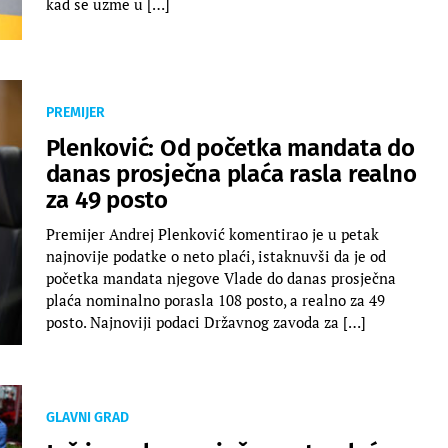
kad se uzme u […]
PREMIJER
Plenković: Od početka mandata do
danas prosječna plaća rasla realno
za 49 posto
Premijer Andrej Plenković komentirao je u petak
najnovije podatke o neto plaći, istaknuvši da je od
početka mandata njegove Vlade do danas prosječna
plaća nominalno porasla 108 posto, a realno za 49
posto. Najnoviji podaci Državnog zavoda za […]
GLAVNI GRAD