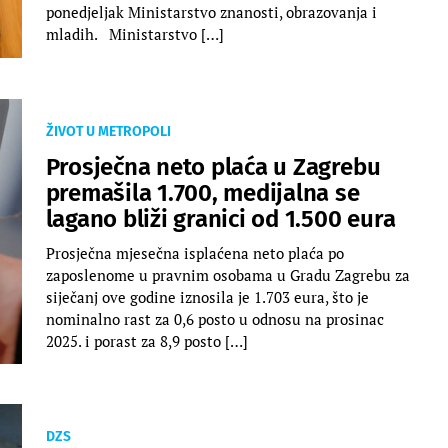
ponedjeljak Ministarstvo znanosti, obrazovanja i
mladih. Ministarstvo […]
ŽIVOT U METROPOLI
Prosječna neto plaća u Zagrebu
premašila 1.700, medijalna se
lagano bliži granici od 1.500 eura
Prosječna mjesečna isplaćena neto plaća po
zaposlenome u pravnim osobama u Gradu Zagrebu za
siječanj ove godine iznosila je 1.703 eura, što je
nominalno rast za 0,6 posto u odnosu na prosinac
2025. i porast za 8,9 posto […]
DZS