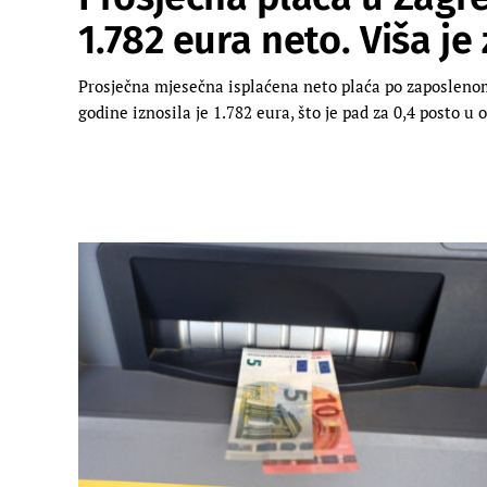
1.782 eura neto. Viša je
Prosječna mjesečna isplaćena neto plaća po zaposlen
godine iznosila je 1.782 eura, što je pad za 0,4 posto u