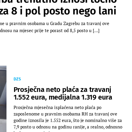
 za 8 i pol posto nego lani
ome u pravnim osobama u Gradu Zagrebu za travanj ove
 odnosu na mjesec prije te porast od 8,5 posto u […]
DZS
Prosječna neto plaća za travanj
1.552 eura, medijalna 1.319 eura
Prosječna mjesečna isplaćena neto plaća po
zaposlenome u pravnim osobama RH za travanj ove
godine iznosila je 1.552 eura, što je nominalno više za
7,9 posto u odnosu na godinu ranije, a realno, odnosno