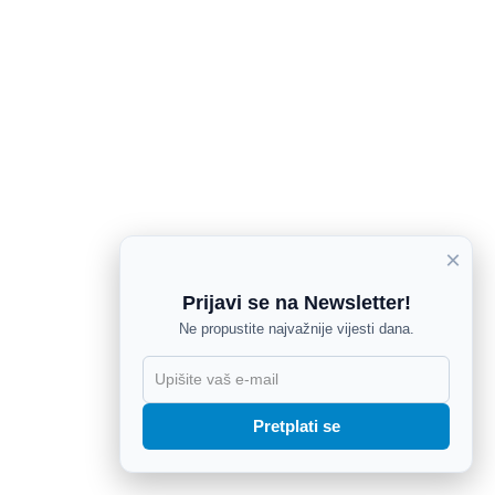
×
Prijavi se na Newsletter!
Ne propustite najvažnije vijesti dana.
X
Pretplati se