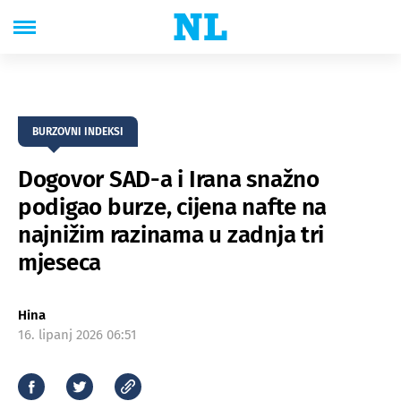
BURZOVNI INDEKSI
Dogovor SAD-a i Irana snažno
podigao burze, cijena nafte na
najnižim razinama u zadnja tri
mjeseca
Hina
16. lipanj 2026 06:51