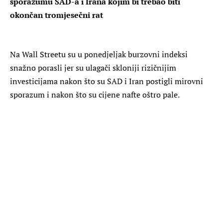
sporazumu SAD-a i Irana kojim bi trebao biti
okončan tromjesečni rat
Na Wall Streetu su u ponedjeljak burzovni indeksi
snažno porasli jer su ulagači skloniji rizičnijim
investicijama nakon što su SAD i Iran postigli mirovni
sporazum i nakon što su cijene nafte oštro pale.