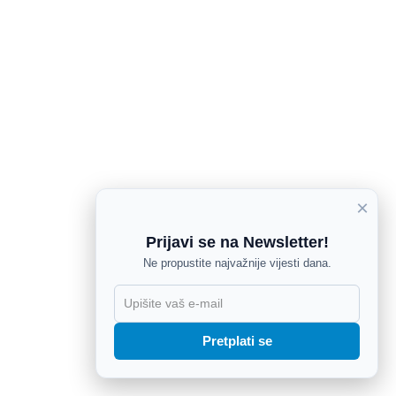
×
Prijavi se na Newsletter!
Ne propustite najvažnije vijesti dana.
X
Pretplati se