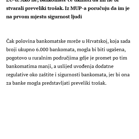
stvarali preveliki trošak. Iz MUP-a poručuju da im je
na prvom mjestu sigurnost ljudi
Čak polovina bankomatske mreže u Hrvatskoj, koja sada
broji ukupno 6.000 bankomata, mogla bi biti ugašena,
pogotovo u ruralnim područjima gdje je promet po tim
bankomatima manji, a uslijed uvođenja dodatne
regulative oko zaštite i sigurnosti bankomata, jer bi ona
za banke mogla predstavljati preveliki trošak.