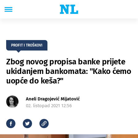
PROFIT I TROŠKOVI
Zbog novog propisa banke prijete
ukidanjem bankomata: "Kako ćemo
uopće do keša?"
Aneli Dragojević Mijatović
02. listopad 2021 12:56