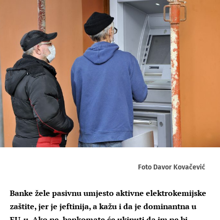
Foto Davor Kovačević
Banke žele pasivnu umjesto aktivne elektrokemijske
zaštite, jer je jeftinija, a kažu i da je dominantna u
EU-u. Ako ne, bankomate će ukinuti da im ne bi