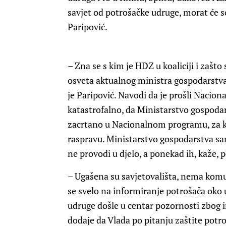
savjet od potrošačke udruge, morat će se 
Paripović.
– Zna se s kim je HDZ u koaliciji i zašto 
osveta aktualnog ministra gospodarstva 
je Paripović. Navodi da je prošli Nacio
katastrofalno, da Ministarstvo gospodars
zacrtano u Nacionalnom programu, za koj
raspravu. Ministarstvo gospodarstva sam
ne provodi u djelo, a ponekad ih, kaže, 
– Ugašena su savjetovališta, nema komu
se svelo na informiranje potrošača oko 
udruge došle u centar pozornosti zbog in
dodaje da Vlada po pitanju zaštite potro