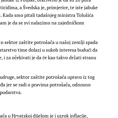
icidima, a Švedska je, primjerice, te iste jabuke
a. Kada smo pitali tadašnjeg ministra Tolušića
nam je da se svi nalazimo na zajedničkom
o sektor zaštite potrošača u našoj zemlji spada
tarstvo time dolazi u sukob interesa budući da
 i za očekivati je da će kao takvo držati stranu
udruge, sektor zaštite potrošača upravo iz tog
đa jer se radi o pravima potrošača, odnosno
spodarstva.
a u Hrvatskoj dijelom je i uzrok inflacije,