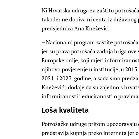
Ni Hrvatska udruga za zaštitu potrošača,
također ne dobiva ni centa iz državnog 
predsjednica Ana Knežević.
– Nacionalni program zaštite potrošača j
jer su prava potrošača zadnja briga ove
Europske unije, koji mjeri informiranost
njihovo povjerenje u institucije, u 2015. 
2021. i 2023. godine, a sada smo predzad
Knežević i dodaje da su zajedno s hrvat
informiranosti i educiranosti o pravima
Loša kvaliteta
Potrošačke udruge pritom upozoravaju d
predstavlja kupnja preko interneta jer 