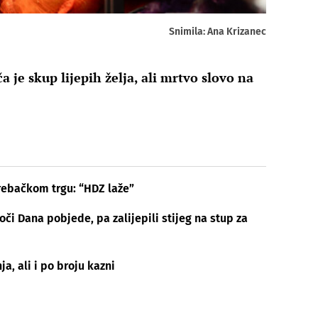
Snimila: Ana Krizanec
 je skup lijepih želja, ali mrtvo slovo na
ebačkom trgu: “HDZ laže”
i Dana pobjede, pa zalijepili stijeg na stup za
ja, ali i po broju kazni