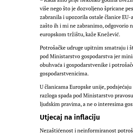
više nego što je dozvoljeno špricane pest
zabranila i upozorila ostale članice EU-
zašto ih i mi ne zabranimo, odgovorio 
europskom tržištu, kaže Knežević.
Potrošačke udruge upitnim smatraju i št
pod Ministarstvo gospodarstva jer minis
obuhvaća i gospodarstvenike i potrošače,
gospodarstvenicima.
U članicama Europske unije, podsjećaju 
razloga spada pod Ministarstvo pravosu
ljudskim pravima, a ne o interesima go
Utjecaj na inflaciju
Nezaštićenost i neinformiranost potrošač