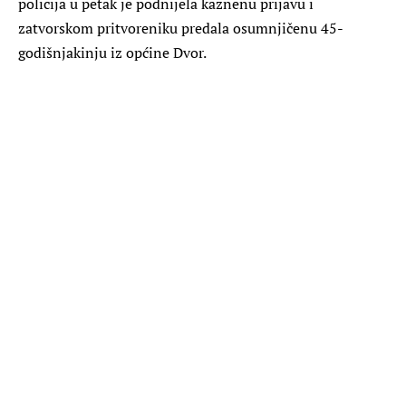
policija u petak je podnijela kaznenu prijavu i
zatvorskom pritvoreniku predala osumnjičenu 45-
godišnjakinju iz općine Dvor.