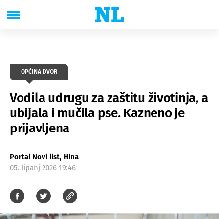
OPĆINA DVOR
Vodila udrugu za zaštitu životinja, a
ubijala i mučila pse. Kazneno je
prijavljena
Portal Novi list, Hina
05. lipanj 2026 19:46