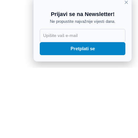
×
Prijavi se na Newsletter!
Ne propustite najvažnije vijesti dana.
X
Pretplati se