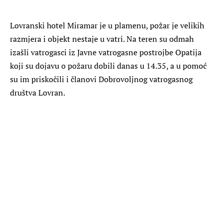
Lovranski hotel Miramar je u plamenu, požar je velikih
razmjera i objekt nestaje u vatri. Na teren su odmah
izašli vatrogasci iz Javne vatrogasne postrojbe Opatija
koji su dojavu o požaru dobili danas u 14.35, a u pomoć
su im priskočili i članovi Dobrovoljnog vatrogasnog
društva Lovran.