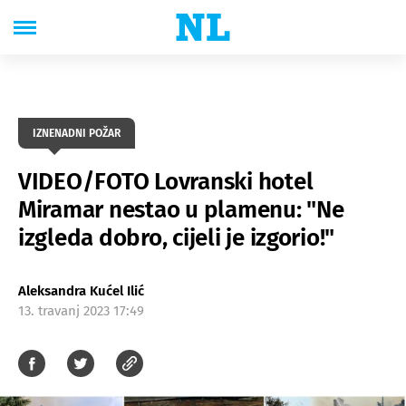
IZNENADNI POŽAR
VIDEO/FOTO Lovranski hotel
Miramar nestao u plamenu: "Ne
izgleda dobro, cijeli je izgorio!"
Aleksandra Kućel Ilić
13. travanj 2023 17:49