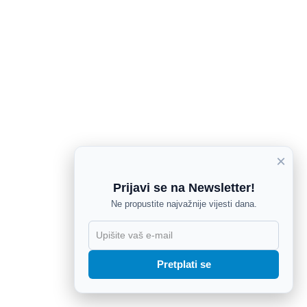
×
Prijavi se na Newsletter!
Ne propustite najvažnije vijesti dana.
X
Pretplati se