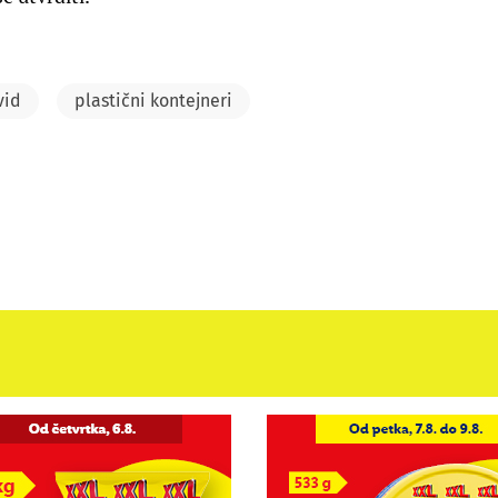
vid
plastični kontejneri