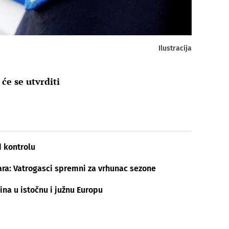
Ilustracija
će se utvrditi
 kontrolu
ara: Vatrogasci spremni za vrhunac sezone
ina u istočnu i južnu Europu