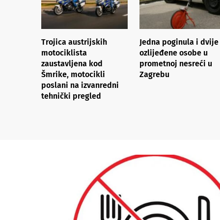
Trojica austrijskih
Jedna poginula i dvije
motociklista
ozlijeđene osobe u
zaustavljena kod
prometnoj nesreći u
Šmrike, motocikli
Zagrebu
poslani na izvanredni
tehnički pregled