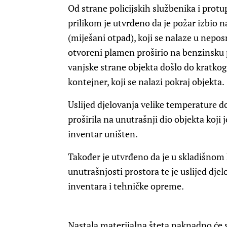
Od strane policijskih službenika i prot
prilikom je utvrđeno da je požar izbio 
(miješani otpad), koji se nalaze u nepos
otvoreni plamen proširio na benzinsku p
vanjske strane objekta došlo do kratkog 
kontejner, koji se nalazi pokraj objekta.
Uslijed djelovanja velike temperature do
proširila na unutrašnji dio objekta koji 
inventar uništen.
Također je utvrđeno da je u skladišnom 
unutrašnjosti prostora te je uslijed djel
inventara i tehničke opreme.
Nastala materijalna šteta naknadno će s