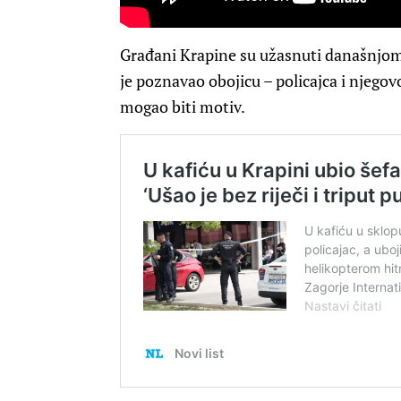
Građani Krapine su užasnuti današnjom 
je poznavao obojicu – policajca i njegovo
mogao biti motiv.