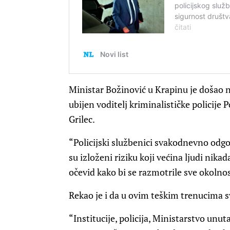
Ministar Božinović u Krapinu je došao 
ubijen voditelj kriminalističke policije
Grilec.
“Policijski službenici svakodnevno odgo
su izloženi riziku koji većina ljudi nikad
očevid kako bi se razmotrile sve okolnos
Rekao je i da u ovim teškim trenucima sv
“Institucije, policija, Ministarstvo unu