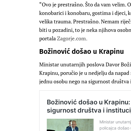
“Ovo je prestrašno. Što da vam velim. 
konobarici i konobaru, gostima i djeci, 
velika trauma. Prestrašno. Nemam riječ
biti u pozadini, to je neka njihova osob
portala
Zagorje.com.
Božinović došao u Krapinu
Ministar unutarnjih poslova Davor Božin
Krapinu, poručio je u nedjelju da napad
jednu osobu nego na sigurnost društva i 