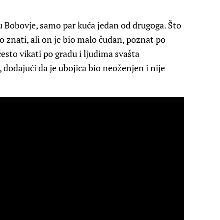
u Bobovje, samo par kuća jedan od drugoga. Što
 znati, ali on je bio malo čudan, poznat po
sto vikati po gradu i ljudima svašta
, dodajući da je ubojica bio neoženjen i nije