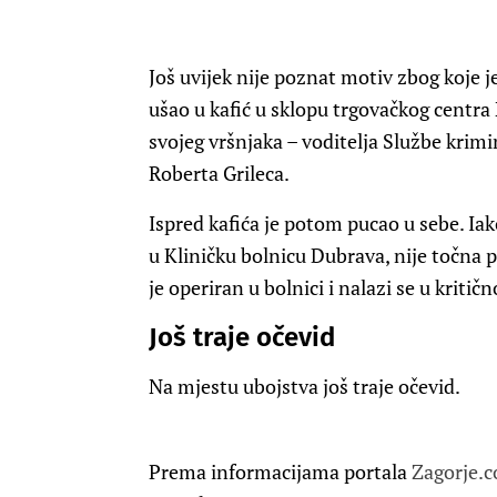
Još uvijek nije poznat motiv zbog koje j
ušao u kafić u sklopu trgovačkog centra 
svojeg vršnjaka – voditelja Službe krimi
Roberta Grileca.
Ispred kafića je potom pucao u sebe. I
u Kliničku bolnicu Dubrava, nije točna p
je operiran u bolnici i nalazi se u kritič
Još traje očevid
Na mjestu ubojstva još traje očevid.
Prema informacijama portala
Zagorje.