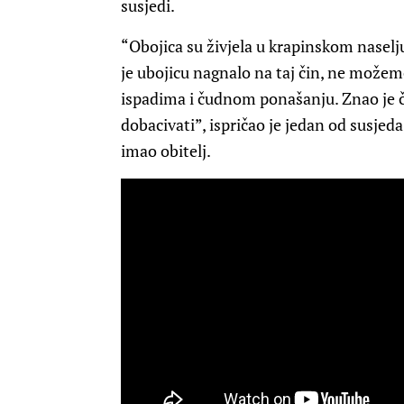
susjedi.
“Obojica su živjela u krapinskom naselj
je ubojicu nagnalo na taj čin, ne možemo
ispadima i čudnom ponašanju. Znao je če
dobacivati”, ispričao je jedan od susjeda
imao obitelj.