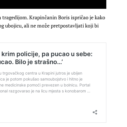
tragedijom. Krapinčanin Boris ispričao je kako
g ubojicu, ali ne može pretpostavljati koji bi