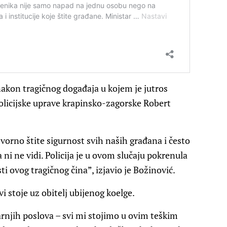
nakon tragičnog događaja u kojem je jutros
 Policijske uprave krapinsko-zagorske Robert
vorno štite sigurnost svih naših građana i često
a ni ne vidi. Policija je u ovom slučaju pokrenula
ti ovog tragičnog čina”, izjavio je Božinović.
i stoje uz obitelj ubijenog koelge.
tarnjih poslova – svi mi stojimo u ovim teškim