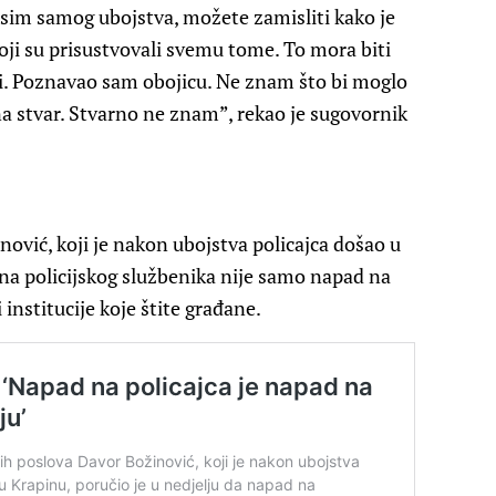
Osim samog ubojstva, možete zamisliti kako je
koji su prisustvovali svemu tome. To mora biti
i. Poznavao sam obojicu. Ne znam što bi moglo
na stvar. Stvarno ne znam”, rekao je sugovornik
ović, koji je nakon ubojstva policajca došao u
 na policijskog službenika nije samo napad na
institucije koje štite građane.