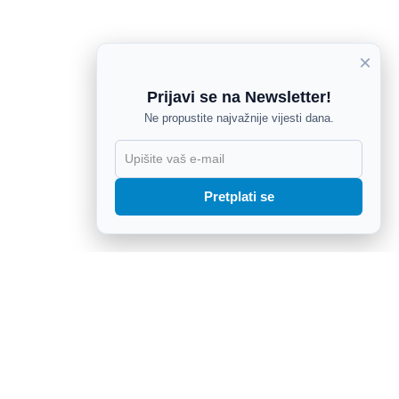
×
Prijavi se na Newsletter!
Ne propustite najvažnije vijesti dana.
X
Pretplati se