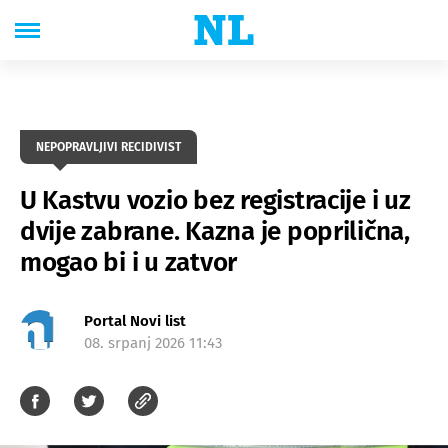
NEPOPRAVLJIVI RECIDIVIST
U Kastvu vozio bez registracije i uz
dvije zabrane. Kazna je poprilična,
mogao bi i u zatvor
Portal Novi list
08. srpanj 2026 11:43