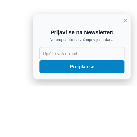
×
Prijavi se na Newsletter!
Ne propustite najvažnije vijesti dana.
X
Pretplati se