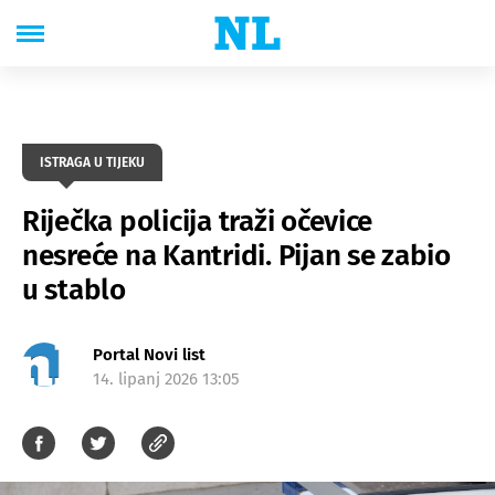
ISTRAGA U TIJEKU
Riječka policija traži očevice
nesreće na Kantridi. Pijan se zabio
u stablo
Portal Novi list
14. lipanj 2026 13:05