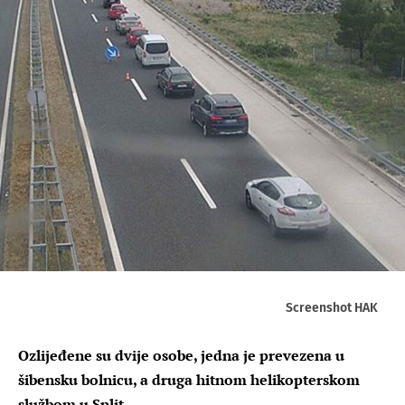
Screenshot HAK
Ozlijeđene su dvije osobe, jedna je prevezena u
šibensku bolnicu, a druga hitnom helikopterskom
službom u Split