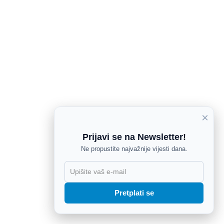
×
Prijavi se na Newsletter!
Ne propustite najvažnije vijesti dana.
X
Pretplati se