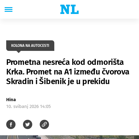
KOLONA NA AUTOCESTI
Prometna nesreća kod odmorišta
Krka. Promet na A1 između čvorova
Skradin i Šibenik je u prekidu
Hina
10. svibanj 2026 14:05