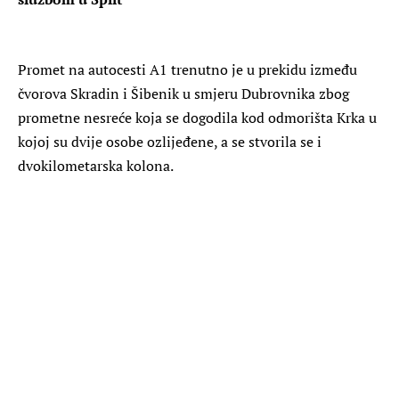
Promet na autocesti A1 trenutno je u prekidu između
čvorova Skradin i Šibenik u smjeru Dubrovnika zbog
prometne nesreće koja se dogodila kod odmorišta Krka u
kojoj su dvije osobe ozlijeđene, a se stvorila se i
dvokilometarska kolona.