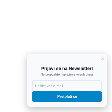
×
Prijavi se na Newsletter!
Ne propustite najvažnije vijesti dana.
X
Pretplati se