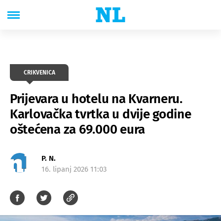
CRIKVENICA
Prijevara u hotelu na Kvarneru.
Karlovačka tvrtka u dvije godine
oštećena za 69.000 eura
P. N.
16. lipanj 2026 11:03