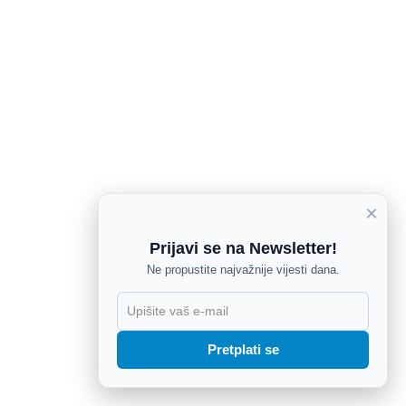
×
Prijavi se na Newsletter!
Ne propustite najvažnije vijesti dana.
X
Pretplati se