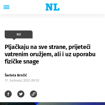
NIZ
Pljačkaju na sve strane, prijeteći
vatrenim oružjem, ali i uz uporabu
fizičke snage
Šarlota Brnčić
17. kolovoz 2022 09:52