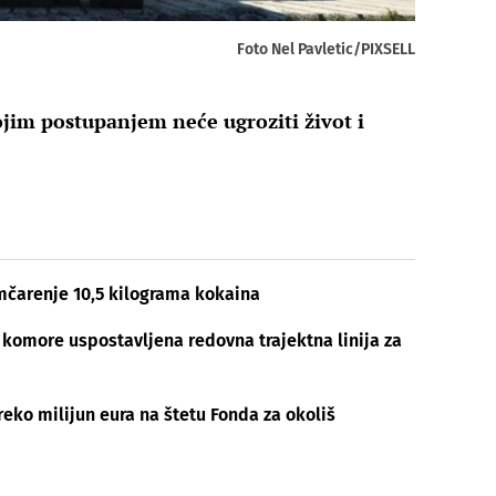
Foto Nel Pavletic/PIXSELL
vojim postupanjem neće ugroziti život i
mčarenje 10,5 kilograma kokaina
 komore uspostavljena redovna trajektna linija za
eko milijun eura na štetu Fonda za okoliš