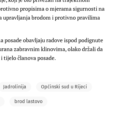
protivno propisima o mjerama sigurnosti na
 upravljanja brodom i protivno pravilima
člana posade obavljaju radove ispod podignute
urana zabravnim klinovima, olako držali da
i tijelo članova posade.
Jadrolinija
Općinski sud u Rijeci
brod lastovo