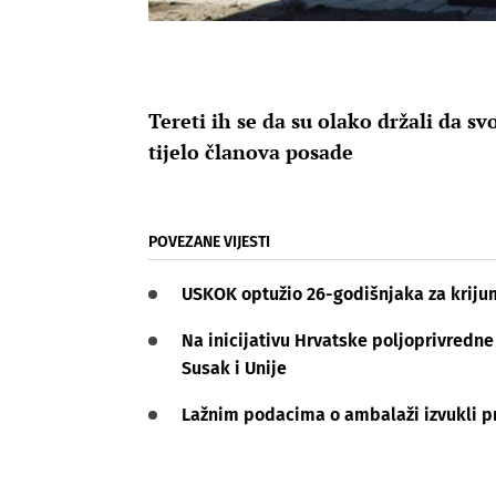
Tereti ih se da su olako držali da s
tijelo članova posade
POVEZANE VIJESTI
USKOK optužio 26-godišnjaka za kriju
Na inicijativu Hrvatske poljoprivredne
Susak i Unije
Lažnim podacima o ambalaži izvukli pr