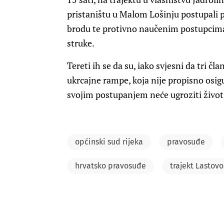
pristaništu u Malom Lošinju postupali 
brodu te protivno naučenim postupcima
struke.
Tereti ih se da su, iako svjesni da tri 
ukrcajne rampe, koja nije propisno osig
svojim postupanjem neće ugroziti život 
općinski sud rijeka
pravosuđe
hrvatsko pravosuđe
trajekt Lastovo