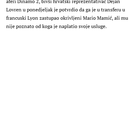
aferi Dinamo 2, bivši hrvatski reprezentativac Dejan
Lovren u ponedjeljak je potvrdio da ga je u transferu u
francuski Lyon zastupao okrivljeni Mario Mamić, ali mu
nije poznato od koga je naplatio svoje usluge.