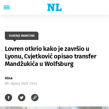
SUĐENJE MAMIĆIMA
Lovren otkrio kako je završio u
Lyonu, Cvjetković opisao transfer
Mandžukića u Wolfsburg
Hina
09. lipanj 2025 13:41