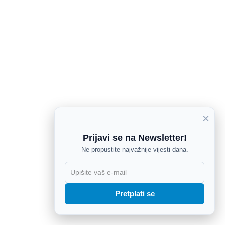
×
Prijavi se na Newsletter!
Ne propustite najvažnije vijesti dana.
X
Pretplati se