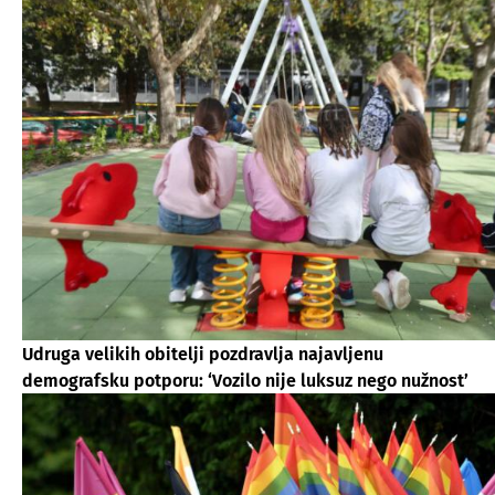
Udruga velikih obitelji pozdravlja najavljenu
demografsku potporu: ‘Vozilo nije luksuz nego nužnost’