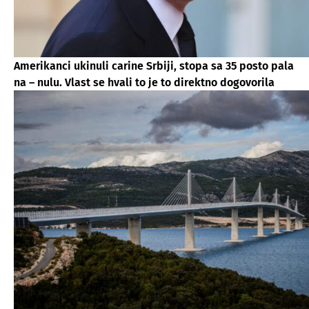
Amerikanci ukinuli carine Srbiji, stopa sa 35 posto pala
na – nulu. Vlast se hvali to je to direktno dogovorila