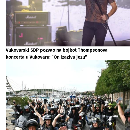
Vukovarski SDP pozvao na bojkot Thompsonova
koncerta u Vukovaru: “On izaziva jezu”