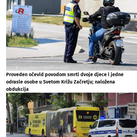
Proveden očevid povodom smrti dvoje djece i jedne
odrasle osobe u Svetom Križu Začretju; naložena
obdukcija