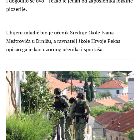
i dogodilo se ovo – rekao je jedan od zaposlenika lokalne
pizzerije.
Ubijeni mladić bio je učenik Srednje škole Ivana
Meštrovića u Drnišu, a ravnatelj škole Hrvoje Pekas
opisao ga je kao uzornog učenika i sportaša.