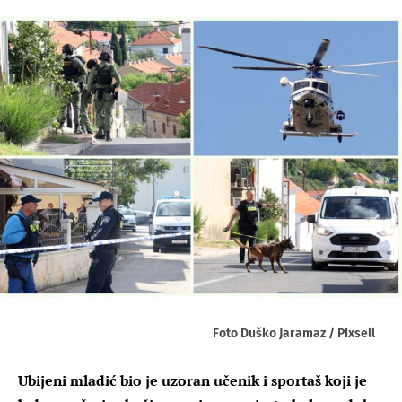
Foto Duško Jaramaz / PIxsell
Ubijeni mladić bio je uzoran učenik i sportaš koji je