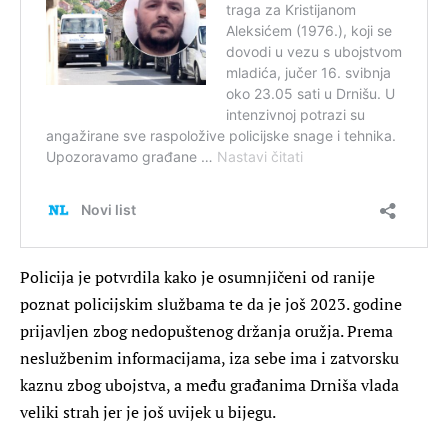
Policija je potvrdila kako je osumnjičeni od ranije
poznat policijskim službama te da je još 2023. godine
prijavljen zbog nedopuštenog držanja oružja. Prema
neslužbenim informacijama, iza sebe ima i zatvorsku
kaznu zbog ubojstva, a među građanima Drniša vlada
veliki strah jer je još uvijek u bijegu.