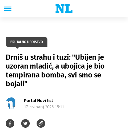
BRUTALNO UBOJSTVO
Drniš u strahu i tuzi: "Ubijen je
uzoran mladić, a ubojica je bio
tempirana bomba, svi smo se
bojali"
Portal Novi list
17. svibanj 2026 15:11