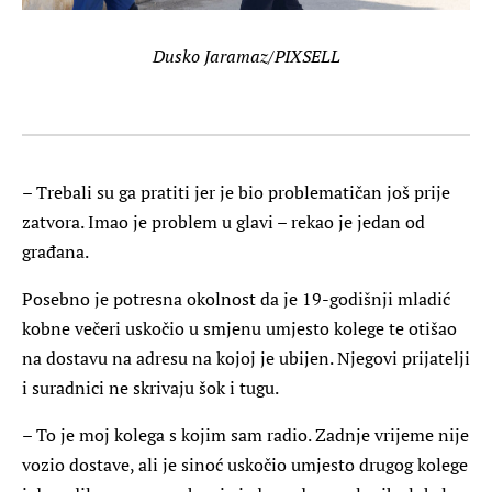
Dusko Jaramaz/PIXSELL
– Trebali su ga pratiti jer je bio problematičan još prije
zatvora. Imao je problem u glavi – rekao je jedan od
građana.
Posebno je potresna okolnost da je 19-godišnji mladić
kobne večeri uskočio u smjenu umjesto kolege te otišao
na dostavu na adresu na kojoj je ubijen. Njegovi prijatelji
i suradnici ne skrivaju šok i tugu.
– To je moj kolega s kojim sam radio. Zadnje vrijeme nije
vozio dostave, ali je sinoć uskočio umjesto drugog kolege