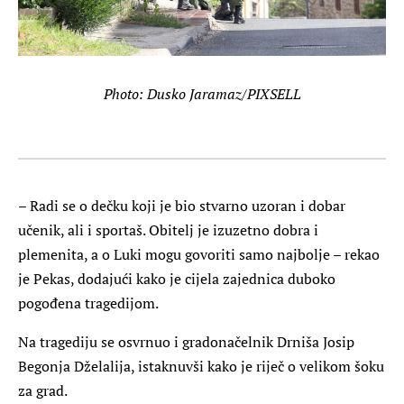
Photo: Dusko Jaramaz/PIXSELL
– Radi se o dečku koji je bio stvarno uzoran i dobar
učenik, ali i sportaš. Obitelj je izuzetno dobra i
plemenita, a o Luki mogu govoriti samo najbolje – rekao
je Pekas, dodajući kako je cijela zajednica duboko
pogođena tragedijom.
Na tragediju se osvrnuo i gradonačelnik Drniša Josip
Begonja Dželalija, istaknuvši kako je riječ o velikom šoku
za grad.