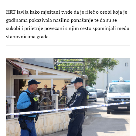
HRT
javlja kako mještani tvrde da je riječ o osobi koja je
godinama pokazivala nasilno ponašanje te da su se
sukobi i prijetnje povezani s njim često spominjali među
stanovnicima grada.