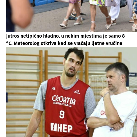
Jutros netipično hladno, u nekim mjestima je samo 8
°C. Meteorolog otkriva kad se vraćaju ljetne vrućine