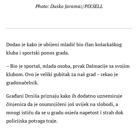
Photo: Dusko Jaramaz/PIXSELL
Dodao je kako je ubijeni mladić bio član košarkaškog
kluba i sportski ponos grada.
– Bio je sportaš, mlada osoba, prvak Dalmacije sa svojim
klubom. Ovo je veliki gubitak za naš grad – rekao je
gradonačelnik.
Građani Drniša priznaju kako ih dodatno uznemiruje
činjenica da je osumnjičeni još uvijek na slobodi, a
mnogi ističu da se u gradu osjeća napetost i strah dok
policijska potraga traje.