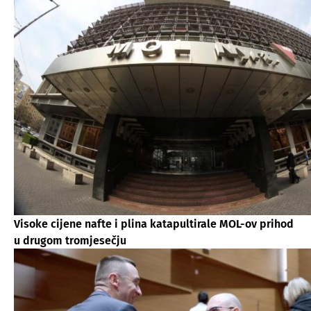
Visoke cijene nafte i plina katapultirale MOL-ov prihod
u drugom tromjesečju