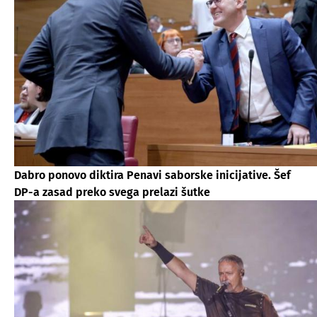
Dabro ponovo diktira Penavi saborske inicijative. Šef
DP-a zasad preko svega prelazi šutke