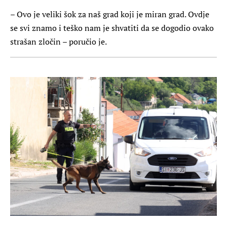
– Ovo je veliki šok za naš grad koji je miran grad. Ovdje
se svi znamo i teško nam je shvatiti da se dogodio ovako
strašan zločin – poručio je.