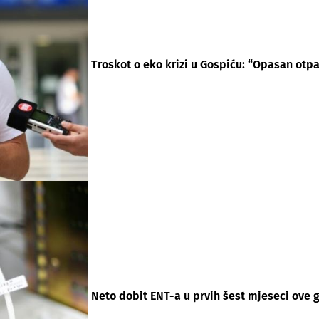
Troskot o eko krizi u Gospiću: “Opasan otpad
Neto dobit ENT-a u prvih šest mjeseci ove g