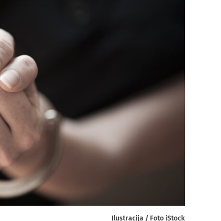
Ilustracija / Foto iStock