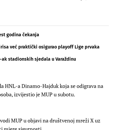
est godina čekanja
isa već praktički osigurao playoff Lige prvaka
60-ak stadionskih sjedala u Varaždinu
la HNL-a Dinamo-Hajduk koja se odigrava na
oba, izvijestio je MUP u subotu.
navodi MUP u objavi na društvenoj mreži X uz
i mjere sigurnosti.