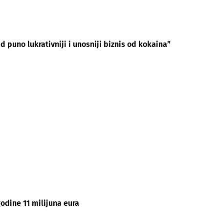
 puno lukrativniji i unosniji biznis od kokaina”
odine 11 milijuna eura