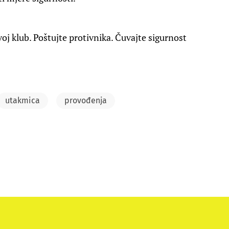
oj klub. Poštujte protivnika. Čuvajte sigurnost
utakmica
provođenja