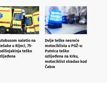
utobusom naletio na
Dvije teške nesreće
ješake u Rijeci, 75-
motociklista u PGŽ-u:
odišnjakinja teško
Putnica teško
zlijeđena
ozlijeđena na Krku,
motociklist stradao kod
Čabra