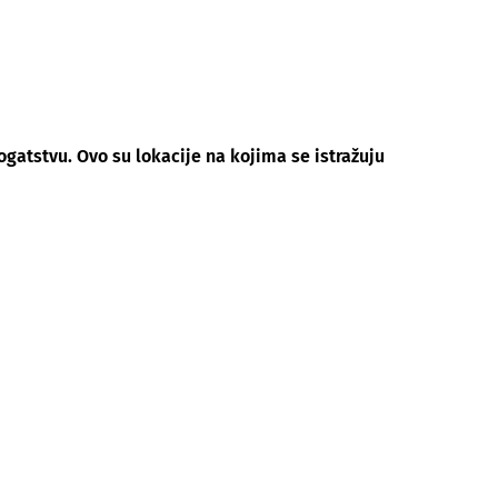
atstvu. Ovo su lokacije na kojima se istražuju