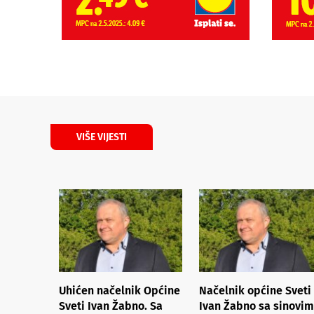
VIŠE VIJESTI
Uhićen načelnik Općine
Načelnik općine Sveti
Sveti Ivan Žabno. Sa
Ivan Žabno sa sinovi