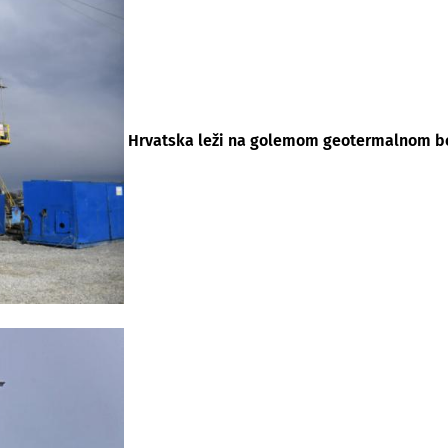
Hrvatska leži na golemom geotermalnom bog