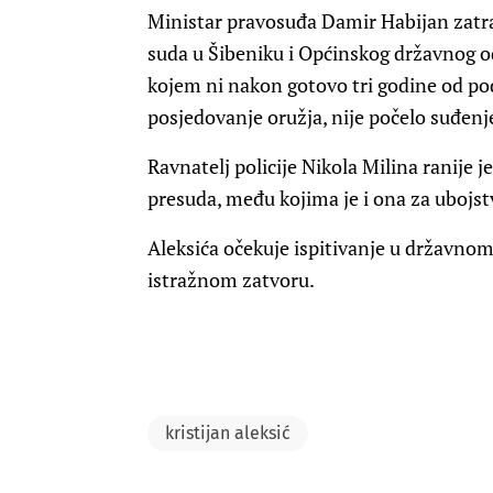
Ministar pravosuđa Damir Habijan zatr
suda u Šibeniku i Općinskog državnog o
kojem ni nakon gotovo tri godine od pod
posjedovanje oružja, nije počelo suđenj
Ravnatelj policije Nikola Milina ranije
presuda, među kojima je i ona za ubojst
Aleksića očekuje ispitivanje u državnom
istražnom zatvoru.
kristijan aleksić